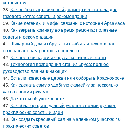
устройству
38.
Как выбрать правильный диаметр вентканала для
газового котла: советы и рекомендации
39.
Какие легенды и мифы связаны с историей Арзамаса
40.
Как закрыть комнату во время ремонта: полезные
советы и рекомендации
41.
Шикарный дом из бруса: как забытая технология
возвращает нам роскошь прошлого
42.
Как построить дом из бруса: ключевые этапы
43.
Технология возведения стен из бруса: полное
руководство для начинающих
44.
Есть ли известные церкви или соборы в Красноярске
45.
Как сделать самую удобную скамейку за несколько
часов своими руками
46.
Да что вы об уюте знаете.
47.
Как облагородить дачный участок своими руками:
практические советы и идеи
48.
Как создать красивый сад на маленьком участке: 10
практических советов