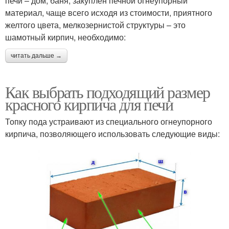
печи – дом, баня; закуплен печной огнеупорный
материал, чаще всего исходя из стоимости, приятного
желтого цвета, мелкозернистой структуры – это
шамотный кирпич, необходимо:
читать дальше →
Как выбрать подходящий размер
красного кирпича для печи
Топку пода устраивают из специального огнеупорного
кирпича, позволяющего использовать следующие виды: