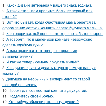
1.
Какой дизайн интерьера у вашего знака зодиака.
2.
А какой стиль вам нравится больше: первый или
второй?
3.
Вот что бывает, когда счастливая мама берётся за
оформление детской комнаты своего будущего малыша.
4.
Как говорится, всё новое - это хорошо забытое старое.
5.
А говорят, что в маленькой комнате невозможно
сделать удобную кухню.
6.
А вам нравится этот тренд со скрытыми
выключателями?
7.
И как же теперь семьям покупать жильё?
8.
Как думаете, зачем делать такую огромную ванную
комнату?
9.
Девушка на необычный эксперимент со старой
люстрой решилась.
10.
Проект для совместной комнаты двух детей.
11.
Поделитесь своей болью.
12.
Кто-нибудь объяснит, что он тут делает?