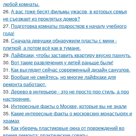
любой комнаты.
26.
А вас тоже бесят фильмы ужасов, в которых семья
не съезжает из проклятых домов?
27.
Подготовка комнаты подростков к началу учебного
года!
28.
Сначала девушки обнаружили пласты с мини -
плиткой, а потом всё как в тумане.
29.
Лайфхаки, чтобы заставить квартиру вкусно пахнуть.
30.
Вот такие развлечения у детей раньше были!
31.
Как выглядит сейчас современный дизайн санузлов.
32.
Вообще не смейтесь, но многие лайфхаки для
ремонта работают.
33.
Дерево в интерьере - это не просто про стиль, а про
настроение.
34.
Интересные факты о Москве, которые вы не знали
35.
Какие интересные факты о московских монастырях и
храмах
36.
Как уберечь пластиковые окна от повреждений во
время ремонта: практические советы