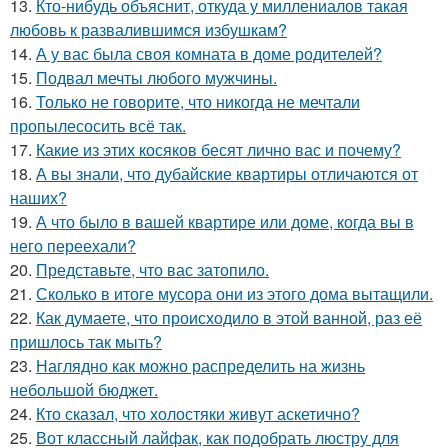
13.
Кто-нибудь объяснит, откуда у миллениалов такая
любовь к развалившимся избушкам?
14.
А у вас была своя комната в доме родителей?
15.
Подвал мечты любого мужчины.
16.
Только не говорите, что никогда не мечтали
пропылесосить всё так.
17.
Какие из этих косяков бесят лично вас и почему?
18.
А вы знали, что дубайские квартиры отличаются от
наших?
19.
А что было в вашей квартире или доме, когда вы в
него переехали?
20.
Представьте, что вас затопило.
21.
Сколько в итоге мусора они из этого дома вытащили.
22.
Как думаете, что происходило в этой ванной, раз её
пришлось так мыть?
23.
Наглядно как можно распределить на жизнь
небольшой бюджет.
24.
Кто сказал, что холостяки живут аскетично?
25.
Вот классный лайфак, как подобрать люстру для