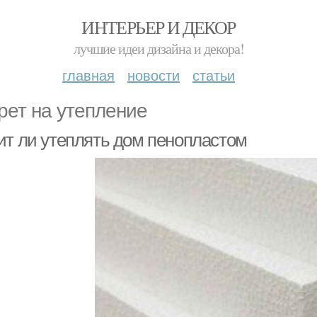
ИНТЕРЬЕР И ДЕКОР
лучшие идеи дизайна и декора!
главная
новости
статьи
рет на утепление
ит ли утеплять дом пенопластом