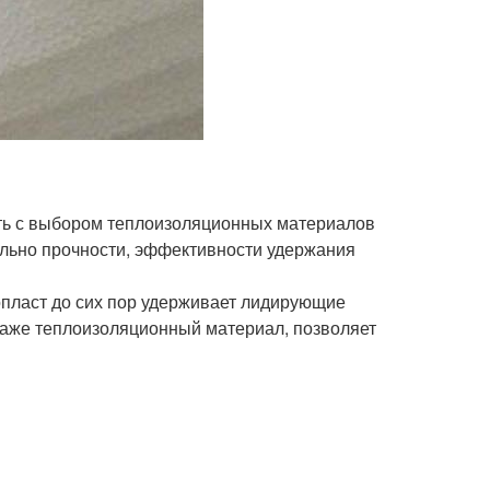
ить с выбором теплоизоляционных материалов
тельно прочности, эффективности удержания
опласт до сих пор удерживает лидирующие
нтаже теплоизоляционный материал, позволяет