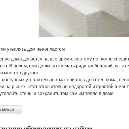
 ли утеплять дом пенопластом
ение дома делается на все время, поэтому не нужно спеш
того. В целом, они должны отвечать ряду требований, каса
и многого другого.
 доступных утеплительных материалов для стен дома, пен
ии на рынке. Этот относительно недорогой и простой в мо
 утеплить стены и сохранить тем самым тепло в доме.
ь дальше →
ледние обновления на сайте: