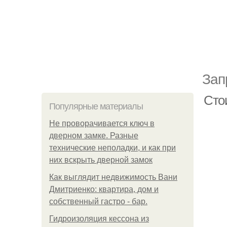
Зап
Сто
Популярные материалы
Не проворачивается ключ в
дверном замке. Разные
технические неполадки, и как при
них вскрыть дверной замок
Как выглядит недвижимость Вани
Дмитриенко: квартира, дом и
собственный гастро - бар.
Гидроизоляция кессона из