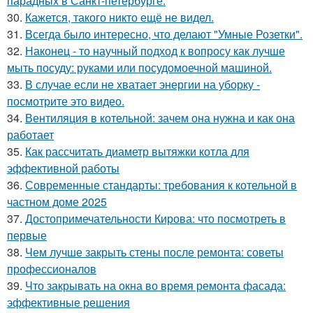
парадных в Санкт-петербурге.
30.
Кажется, такого никто ещё не видел.
31.
Всегда было интересно, что делают "Умные Розетки".
32.
Наконец - то научный подход к вопросу как лучше
мыть посуду: руками или посудомоечной машиной.
33.
В случае если не хватает энергии на уборку -
посмотрите это видео.
34.
Вентиляция в котельной: зачем она нужна и как она
работает
35.
Как рассчитать диаметр вытяжки котла для
эффективной работы
36.
Современные стандарты: требования к котельной в
частном доме 2025
37.
Достопримечательности Кирова: что посмотреть в
первые
38.
Чем лучше закрыть стены после ремонта: советы
профессионалов
39.
Что закрывать на окна во время ремонта фасада:
эффективные решения