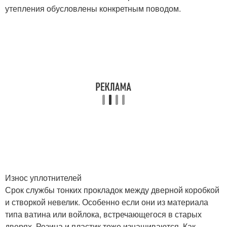
утепления обусловлены конкретным поводом.
Износ уплотнителей
Срок службы тонких прокладок между дверной коробкой
и створкой невелик. Особенно если они из материала
типа ватина или войлока, встречающегося в старых
дверях. Резина и пластик тоже изнашиваются. Как