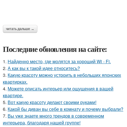
читать дальше →
Последние обновления на сайте:
1.
Найденно место, где молятся за хороший Wi - Fi.
2.
А как вы к такой идее относитесь?
3.
Какую красоту можно устроить в небольших японских
квартирках.
4.
Можете описать интерьер или ощущения в вашей
квартире.
5.
Вот какую красоту делают своими руками!
6.
Какой бы диван вы себе в комнату и почему выбрали?
7.
Вы уже знаете много трендов в современном
интерьера, благодаря нашей группе!