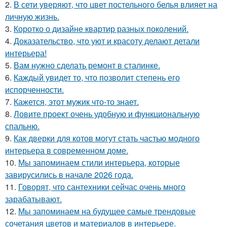
2.
В сети уверяют, что цвет постельного белья влияет на
личную жизнь.
3.
Коротко о дизайне квартир разных поколений.
4.
Доказательство, что уют и красоту делают детали
интерьера!
5.
Вам нужно сделать ремонт в сталинке.
6.
Каждый увидет то, что позволит степень его
испорченности.
7.
Кажется, этот мужик что-то знает.
8.
Ловите проект очень удобную и функциональную
спальню.
9.
Как дверки для котов могут стать частью модного
интерьера в современном доме.
10.
Мы запоминаем стили интерьера, которые
завирусились в начале 2026 года.
11.
Говорят, что сантехники сейчас очень много
зарабатывают.
12.
Мы запоминаем на будущее самые трендовые
сочетания цветов и материалов в интерьере.