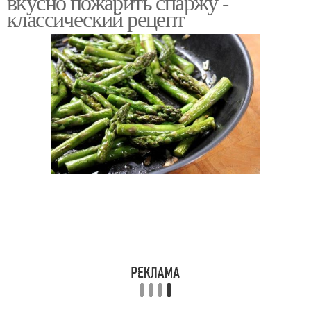
вкусно пожарить спаржу -
классический рецепт
Спаржа с овощами
Спаржи в зависимости
Спаржа в духовке
Вкусная спаржа