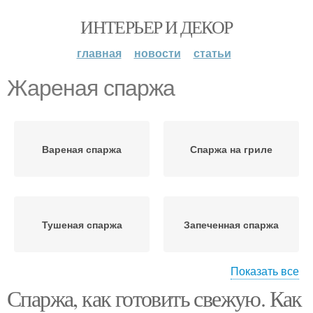
ИНТЕРЬЕР И ДЕКОР
главная
новости
статьи
Жареная спаржа
Вареная спаржа
Спаржа на гриле
Тушеная спаржа
Запеченная спаржа
Показать все
Спаржа, как готовить свежую. Как
Омлет со спаржей
Соевая спаржа