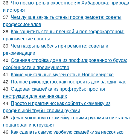
36.
Что посмотреть в окрестностях Хабаровска: природа
и история
37.
Чем лучше закрыть стены после ремонта: советы
профессионалов
38.
Как защитить стены пленкой и пол гофрокартоном:
практические советы
39.
Чем накрыть мебель при ремонте: советы и
рекомендации
40.
Осенняя стройка дома из профилированного бруса:
особенности и преимущества
41.
Какие уникальные музеи есть в Новосибирске
42.
Полное руководство: как построить дом за один час
43.
Садовая скамейка из профтрубы: простая
инструкция для начинающих
44.
Просто и практично: как собрать скамейку из
профильной трубы своими руками
45.
Делаем кованую скамейку своими руками из металла:
пошаговая инструкция
46.
Как сделать самую удобную скамейку за несколько