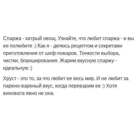
Спаржа - хитрый овощ. Узнайте, что любит спаржа - и вы
ее полюбите :) Как я - делюсь рецептом и секретами
приготовления от шеф-поваров. Тонкости выбора,
чистки, бланширования. Жарим вкусную спаржу -
идеальную :)
Хруст - это то, за что любит ее весь мир. И не любит за
парено-вареный вкус, когда переварим ее :) Хотя
виновата явно не она.