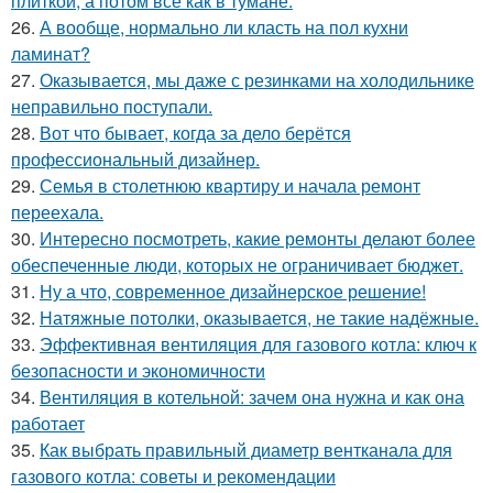
плиткой, а потом всё как в тумане.
26.
А вообще, нормально ли класть на пол кухни
ламинат?
27.
Оказывается, мы даже с резинками на холодильнике
неправильно поступали.
28.
Вот что бывает, когда за дело берётся
профессиональный дизайнер.
29.
Семья в столетнюю квартиру и начала ремонт
переехала.
30.
Интересно посмотреть, какие ремонты делают более
обеспеченные люди, которых не ограничивает бюджет.
31.
Ну а что, современное дизайнерское решение!
32.
Натяжные потолки, оказывается, не такие надёжные.
33.
Эффективная вентиляция для газового котла: ключ к
безопасности и экономичности
34.
Вентиляция в котельной: зачем она нужна и как она
работает
35.
Как выбрать правильный диаметр вентканала для
газового котла: советы и рекомендации