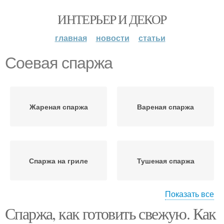
ИНТЕРЬЕР И ДЕКОР
главная
новости
статьи
Соевая спаржа
Жареная спаржа
Вареная спаржа
Спаржа на гриле
Тушеная спаржа
Показать все
Спаржа, как готовить свежую. Как
Запеченная спаржа
Омлет со спаржей