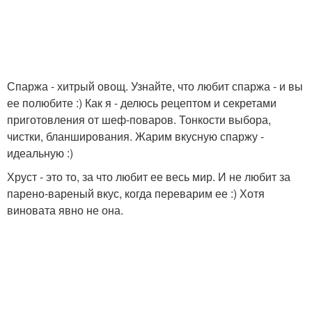
Спаржа - хитрый овощ. Узнайте, что любит спаржа - и вы
ее полюбите :) Как я - делюсь рецептом и секретами
приготовления от шеф-поваров. Тонкости выбора,
чистки, бланширования. Жарим вкусную спаржу -
идеальную :)
Хруст - это то, за что любит ее весь мир. И не любит за
парено-вареный вкус, когда переварим ее :) Хотя
виновата явно не она.