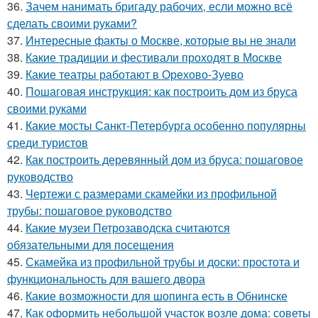
36.
Зачем нанимать бригаду рабочих, если можно всё
сделать своими руками?
37.
Интересные факты о Москве, которые вы не знали
38.
Какие традиции и фестивали проходят в Москве
39.
Какие театры работают в Орехово-Зуево
40.
Пошаговая инструкция: как построить дом из бруса
своими руками
41.
Какие мосты Санкт-Петербурга особенно популярны
среди туристов
42.
Как построить деревянный дом из бруса: пошаговое
руководство
43.
Чертежи с размерами скамейки из профильной
трубы: пошаговое руководство
44.
Какие музеи Петрозаводска считаются
обязательными для посещения
45.
Скамейка из профильной трубы и доски: простота и
функциональность для вашего двора
46.
Какие возможности для шопинга есть в Обнинске
47.
Как оформить небольшой участок возле дома: советы