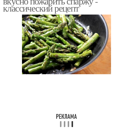
вкусно пожарить спаржу -
классический рецепт
Спаржа с овощами
Спаржи в зависимости
Спаржа в духовке
Вкусная спаржа