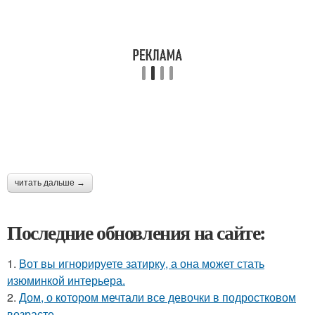
читать дальше →
Последние обновления на сайте:
1.
Вот вы игнорируете затирку, а она может стать
изюминкой интерьера.
2.
Дом, о котором мечтали все девочки в подростковом
возрасте.