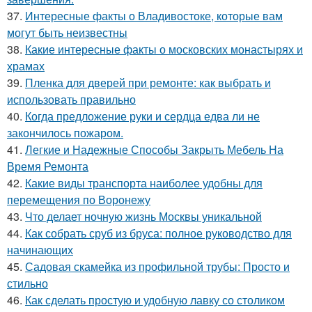
37.
Интересные факты о Владивостоке, которые вам
могут быть неизвестны
38.
Какие интересные факты о московских монастырях и
храмах
39.
Пленка для дверей при ремонте: как выбрать и
использовать правильно
40.
Когда предложение руки и сердца едва ли не
закончилось пожаром.
41.
Легкие и Надежные Способы Закрыть Мебель На
Время Ремонта
42.
Какие виды транспорта наиболее удобны для
перемещения по Воронежу
43.
Что делает ночную жизнь Москвы уникальной
44.
Как собрать сруб из бруса: полное руководство для
начинающих
45.
Садовая скамейка из профильной трубы: Просто и
стильно
46.
Как сделать простую и удобную лавку со столиком