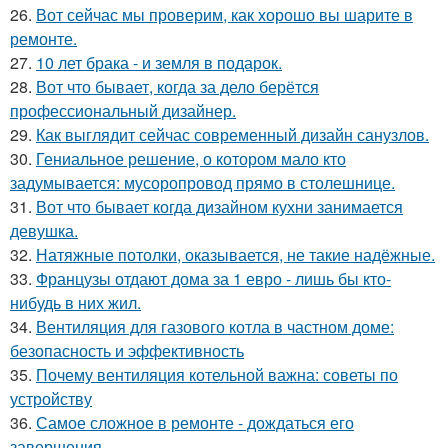
26.
Вот сейчас мы проверим, как хорошо вы шарите в
ремонте.
27.
10 лет брака - и земля в подарок.
28.
Вот что бывает, когда за дело берётся
профессиональный дизайнер.
29.
Как выглядит сейчас современный дизайн санузлов.
30.
Гениальное решение, о котором мало кто
задумывается: мусоропровод прямо в столешнице.
31.
Вот что бывает когда дизайном кухни занимается
девушка.
32.
Натяжные потолки, оказывается, не такие надёжные.
33.
Французы отдают дома за 1 евро - лишь бы кто-
нибудь в них жил.
34.
Вентиляция для газового котла в частном доме:
безопасность и эффективность
35.
Почему вентиляция котельной важна: советы по
устройству
36.
Самое сложное в ремонте - дождаться его
завершения.