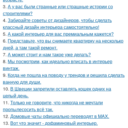
3.
А у вас были странные или страшные истории со
строителями?
4.
Забирайте советы от дизайнеров, чтобы сделать
классный дизайн интерьера самостоятельно!
5.
А какой интерьер для вас премиальным кажется?
6.
Представьте, что вы снимаете квартирку на несколько
дней, а там такой ремонт.
7.
А может стоит и нам такое уже делать?
8.
Мы посмотрим, как идеально вписать в интерьер
винтаж.
9.
Когда не пошла на поводу у трендов и решила сделать
ванную для души.
10.
В Швеции запретили оставлять кошек одних на
целый день.
11.
Только не говорите, что никогда не мечтали
пропылесосить всё так.
12.
Домовые чаты официально переводят в MAX.
13.
Вот что значит - дофаминовый интерьер.