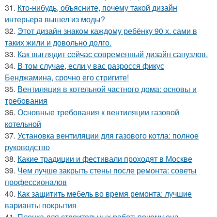
31.
Кто-нибудь, объясните, почему такой дизайн
интерьера вышел из моды?
32.
Этот дизайн знаком каждому ребёнку 90 х. сами в
таких жили и довольно долго.
33.
Как выглядит сейчас современный дизайн санузлов.
34.
В том случае, если у вас разросся фикус
Бенджамина, срочно его стригите!
35.
Вентиляция в котельной частного дома: основы и
требования
36.
Основные требования к вентиляции газовой
котельной
37.
Установка вентиляции для газового котла: полное
руководство
38.
Какие традиции и фестивали проходят в Москве
39.
Чем лучше закрыть стены после ремонта: советы
профессионалов
40.
Как защитить мебель во время ремонта: лучшие
варианты покрытия
41.
Пленка для строительных работ: почему она