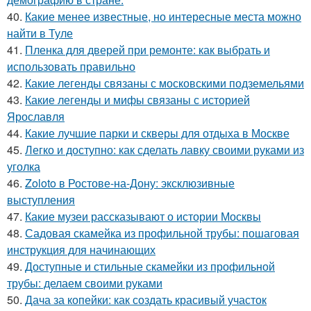
40.
Какие менее известные, но интересные места можно
найти в Туле
41.
Пленка для дверей при ремонте: как выбрать и
использовать правильно
42.
Какие легенды связаны с московскими подземельями
43.
Какие легенды и мифы связаны с историей
Ярославля
44.
Какие лучшие парки и скверы для отдыха в Москве
45.
Легко и доступно: как сделать лавку своими руками из
уголка
46.
Zoloto в Ростове-на-Дону: эксклюзивные
выступления
47.
Какие музеи рассказывают о истории Москвы
48.
Садовая скамейка из профильной трубы: пошаговая
инструкция для начинающих
49.
Доступные и стильные скамейки из профильной
трубы: делаем своими руками
50.
Дача за копейки: как создать красивый участок