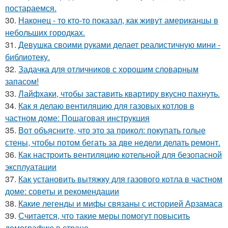
постараемся.
30.
Наконец - то кто-то показал, как живут американцы в
небольших городках.
31.
Девушка своими руками делает реалистичную мини -
библиотеку.
32.
Задачка для отличников с хорошим словарным
запасом!
33.
Лайфхаки, чтобы заставить квартиру вкусно пахнуть.
34.
Как я делаю вентиляцию для газовых котлов в
частном доме: Пошаговая инструкция
35.
Вот объясните, что это за прикол: покупать голые
стены, чтобы потом бегать за две недели делать ремонт.
36.
Как настроить вентиляцию котельной для безопасной
эксплуатации
37.
Как установить вытяжку для газового котла в частном
доме: советы и рекомендации
38.
Какие легенды и мифы связаны с историей Арзамаса
39.
Считается, что такие меры помогут повысить
демографию в стране.