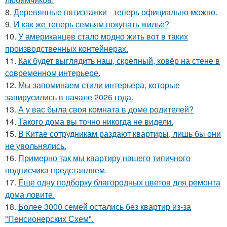
8.
Деревянные пятиэтажки - теперь официально можно.
9.
И как же теперь семьям покупать жильё?
10.
У американцев стало модно жить вот в таких
производственных контейнерах.
11.
Как будет выглядить наш, скрепный, ковёр на стене в
современном интерьере.
12.
Мы запоминаем стили интерьера, которые
завирусились в начале 2026 года.
13.
А у вас была своя комната в доме родителей?
14.
Такого дома вы точно никогда не видели.
15.
В Китае сотрудникам раздают квартиры, лишь бы они
не увольнялись.
16.
Примерно так мы квартиру нашего типичного
подписчика представляем.
17.
Ещё одну подборку благородных цветов для ремонта
дома ловите.
18.
Более 3000 семей остались без квартир из-за
"Пенсионерских Схем".