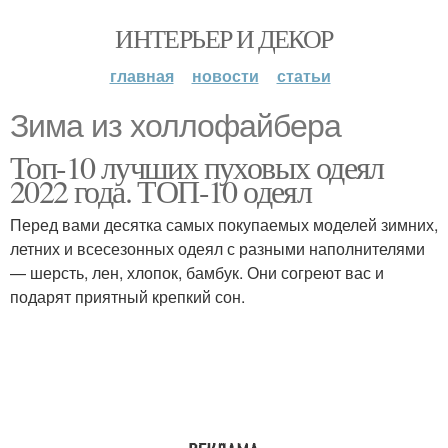
ИНТЕРЬЕР И ДЕКОР
главная
новости
статьи
Зима из холлофайбера
Топ-10 лучших пуховых одеял
2022 года. ТОП-10 одеял
Перед вами десятка самых покупаемых моделей зимних,
летних и всесезонных одеял с разными наполнителями
— шерсть, лен, хлопок, бамбук. Они согреют вас и
подарят приятный крепкий сон.