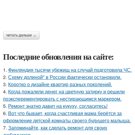
читать дальше →
Последние обновления на сайте:
1.
Финляндия тысячи убежищ на случай подготовила ЧС.
2.
Схему долиной" в России фактически остановили.
3.
Коротко о дизайне квартир разных поколений.
4.
Когда пожалели денег на цветную затирку и решили
поэксперементировать с нестирающимся маркером.
5.
Ремонт знатно давит на кукуху, согласитесь!
6.
Вот что бывает, когда счастливая мама берётся за
оформление детской комнаты своего будущего малыша.
7.
Запоминайте, как сделать ремонт для своих
любимчиков.