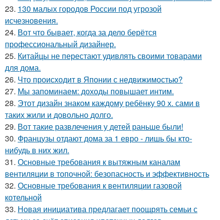
23.
130 малых городов России под угрозой
исчезновения.
24.
Вот что бывает, когда за дело берётся
профессиональный дизайнер.
25.
Китайцы не перестают удивлять своими товарами
для дома.
26.
Что происходит в Японии с недвижимостью?
27.
Мы запоминаем: доходы повышает интим.
28.
Этот дизайн знаком каждому ребёнку 90 х. сами в
таких жили и довольно долго.
29.
Вот такие развлечения у детей раньше были!
30.
Французы отдают дома за 1 евро - лишь бы кто-
нибудь в них жил.
31.
Основные требования к вытяжным каналам
вентиляции в топочной: безопасность и эффективность
32.
Основные требования к вентиляции газовой
котельной
33.
Новая инициатива предлагает поощрять семьи с