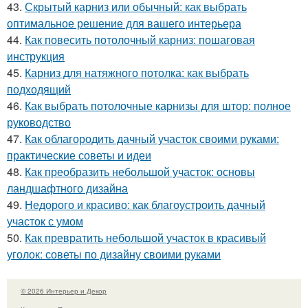
43.
Скрытый карниз или обычный: как выбрать
оптимальное решение для вашего интерьера
44.
Как повесить потолочный карниз: пошаговая
инструкция
45.
Карниз для натяжного потолка: как выбрать
подходящий
46.
Как выбрать потолочные карнизы для штор: полное
руководство
47.
Как облагородить дачный участок своими руками:
практические советы и идеи
48.
Как преобразить небольшой участок: основы
ландшафтного дизайна
49.
Недорого и красиво: как благоустроить дачный
участок с умом
50.
Как превратить небольшой участок в красивый
уголок: советы по дизайну своими руками
© 2026 Интерьер и Декор