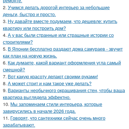
ремонте.
2.
Учимся делать дорогой интерьер за небольшие
деньги, быстро и просто.
3.
Ну давайте вместе подумаем, что дешевле: купить
квартиру или построить дом?
4.
А у вас были странные или страшные истории со
строителями?
5.
В Японии бесплатно раздают дома самураев - звучит
как план на новую жизнь.
6.
Как думаете, какой вариант оформления угла самый
смешной?
7.
Вот какую красоту делают своими руками!
8.
А может стоит и нам такое уже делать?
9.
Варианты необычного окрашивания стен, чтобы ваша
квартира выглядела эффектно.
10.
Мы запоминаем стили интерьера, которые
завирусились в начале 2026 года.
11.
Говорят, что сантехники сейчас очень много
зарабатывают.