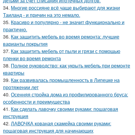
детьми за счёт списания ипотечных долгов.
34.
Многие россияне всё чаще выбирают для жизни
Таиланд - и причин на это немало.
35.
Красиво и популярно - не значит функционально и
практично.
36.
Как защитить мебель во время ремонта: лучшие
варианты покрытия
37.
Как защитить мебель от пыли и грязи с помощью
пленки во время ремонта
38.
Полное руководство: как укрыть мебель при ремонте
квартиры
39.
Как развивалась промышленность в Липецке на
протяжении лет
40.
Осенняя стройка дома из профилированного бруса:
особенности и преимущества
41.
Как сделать лавочку своими руками: пошаговая
инструкция
42.
ЛАВОЧКА кованая скамейка своими руками:
пошаговая инструкция для начинающих