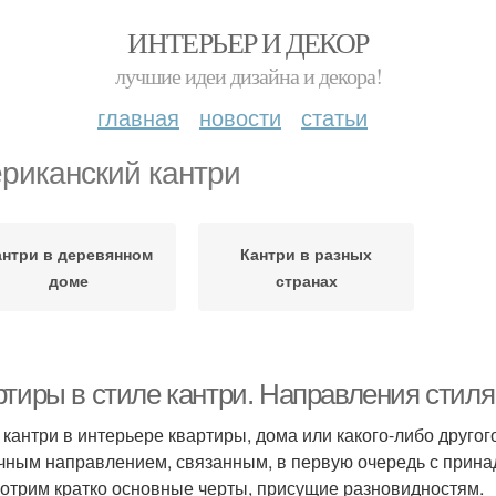
ИНТЕРЬЕР И ДЕКОР
лучшие идеи дизайна и декора!
главная
новости
статьи
риканский кантри
антри в деревянном
Кантри в разных
доме
странах
ртиры в стиле кантри. Направления стиля
 кантри в интерьере квартиры, дома или какого-либо друго
чным направлением, связанным, в первую очередь с прина
отрим кратко основные черты, присущие разновидностям.