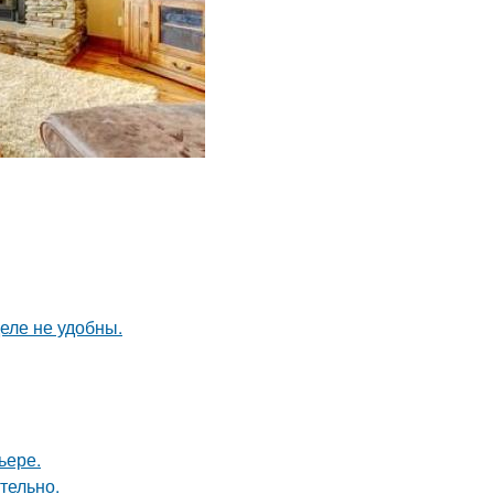
еле не удобны.
ьере.
тельно.