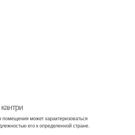
 кантри
го помещения может характеризоваться
длежностью его к определенной стране.