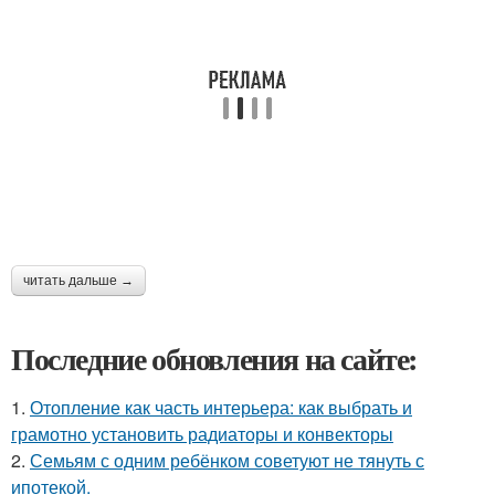
читать дальше →
Последние обновления на сайте:
1.
Отопление как часть интерьера: как выбрать и
грамотно установить радиаторы и конвекторы
2.
Семьям с одним ребёнком советуют не тянуть с
ипотекой.