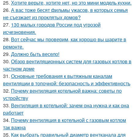
25.
Хотите верьте, хотите нет, но это мини модель кухни.
26.
А вас тоже бесят фильмы ужасов, в которых семья
не съезжает из проклятых домов?
27.
130 малых городов России под угрозой
исчезновения.
28.
Вот сейчас мы проверим, как хорошо вы шарите в
ремонте.
29.
Должно быть весело!
30.
Обзор вентиляционных систем для газовых котлов в
частном доме
31.
Основные требования к вытяжным каналам
вентиляции в топочной: безопасность и эффективность
32.
Почему вентиляция котельной важна: советы по
устройству
33.
Вентиляция в котельной: зачем она нужна и как она
работает
34.
Почему вентиляция в котельной с газовым котлом
так важна
35.
Как выбрать правильный диаметр вентканала для