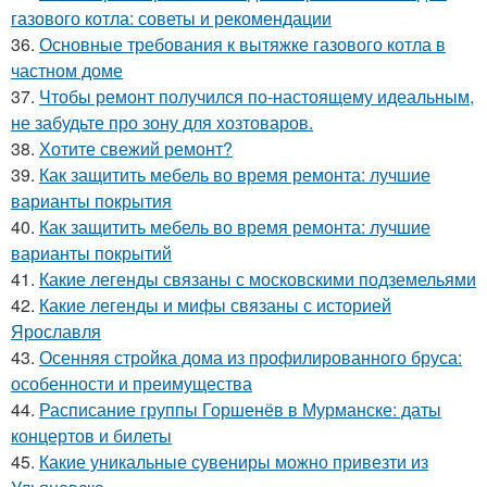
газового котла: советы и рекомендации
36.
Основные требования к вытяжке газового котла в
частном доме
37.
Чтобы ремонт получился по-настоящему идеальным,
не забудьте про зону для хозтоваров.
38.
Хотите свежий ремонт?
39.
Как защитить мебель во время ремонта: лучшие
варианты покрытия
40.
Как защитить мебель во время ремонта: лучшие
варианты покрытий
41.
Какие легенды связаны с московскими подземельями
42.
Какие легенды и мифы связаны с историей
Ярославля
43.
Осенняя стройка дома из профилированного бруса:
особенности и преимущества
44.
Расписание группы Горшенёв в Мурманске: даты
концертов и билеты
45.
Какие уникальные сувениры можно привезти из