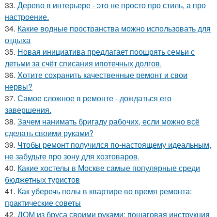
33.
Дерево в интерьере - это не просто про стиль, а про
настроение.
34.
Какие водные пространства можно использовать для
отдыха
35.
Новая инициатива предлагает поощрять семьи с
детьми за счёт списания ипотечных долгов.
36.
Хотите сохранить качественные ремонт и свои
нервы?
37.
Самое сложное в ремонте - дождаться его
завершения.
38.
Зачем нанимать бригаду рабочих, если можно всё
сделать своими руками?
39.
Чтобы ремонт получился по-настоящему идеальным,
не забудьте про зону для хозтоваров.
40.
Какие хостелы в Москве самые популярные среди
бюджетных туристов
41.
Как уберечь полы в квартире во время ремонта:
практические советы
42.
ДОМ из бруса своими руками: пошаговая инструкция