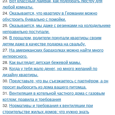
23.
Вот классный лайфак, как подобрать люстру для
любой комнаты.
24.
Оказывается, что квартиру в Германии можно
обустроить буквально с помойки.
25.
Оказывается, мы даже с резинками на холодильнике
неправильно поступали.
26.
В прошлом, родители покупали квартиры своим
детям даже в качестве подарка на свадьбу.
27.
На американских барахолках можно найти много
интересного.
28.
Как выглядит детская бежевой мамы.
29.
Когда у тебя мало денег, но много желаний по
дизайну квартиры.
30.
Представьте, что вы съезжаетесь с партнёром, а он
просит выбросить из дома вашего питомца.
31.
Вентиляция в котельной частного дома с газовым
котлом: правила и требования
32.
Нормативы и требования к вентиляции при
строительстве жилых домов: что нужно знать