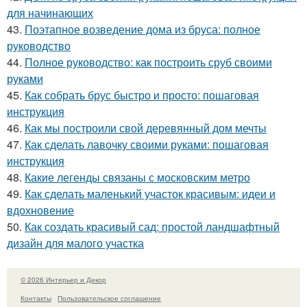
для начинающих
43.
Поэтапное возведение дома из бруса: полное
руководство
44.
Полное руководство: как построить сруб своими
руками
45.
Как собрать брус быстро и просто: пошаговая
инструкция
46.
Как мы построили свой деревянный дом мечты
47.
Как сделать лавочку своими руками: пошаговая
инструкция
48.
Какие легенды связаны с московским метро
49.
Как сделать маленький участок красивым: идеи и
вдохновение
50.
Как создать красивый сад: простой ландшафтный
дизайн для малого участка
© 2026 Интерьер и Декор
Контакты
Пользовательское соглашение