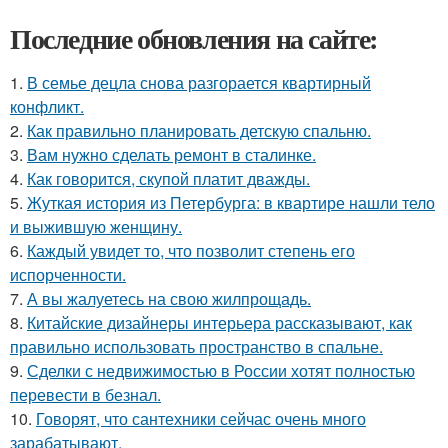
Последние обновления на сайте:
1.
В семье децла снова разгорается квартирный
конфликт.
2.
Как правильно планировать детскую спальню.
3.
Вам нужно сделать ремонт в сталинке.
4.
Как говорится, скупой платит дважды.
5.
Жуткая история из Петербурга: в квартире нашли тело
и выжившую женщину.
6.
Каждый увидет то, что позволит степень его
испорченности.
7.
А вы жалуетесь на свою жилпрощадь.
8.
Китайские дизайнеры интерьера рассказывают, как
правильно использовать пространство в спальне.
9.
Сделки с недвижимостью в России хотят полностью
перевести в безнал.
10.
Говорят, что сантехники сейчас очень много
зарабатывают.