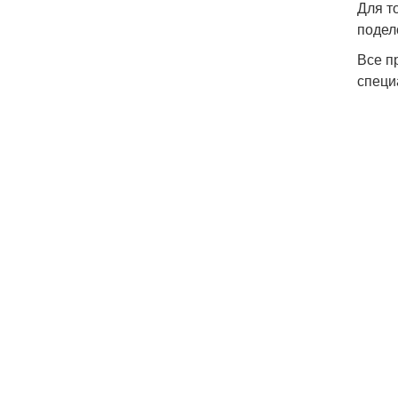
Для то
подел
Все п
специ