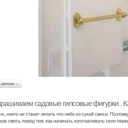
ь дальше →
крашиваем садовые гипсовые фигурки.. К
но, никто не станет лепить что-либо из сухой смеси. Поэтом
вую смесь перед тем, как начинать изготавливать свои пер