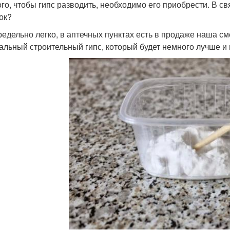
го, чтобы гипс разводить, необходимо его приобрести. В свя
ок?
редельно легко, в аптечных пунктах есть в продаже наша с
альный строительный гипс, который будет немного лучше и