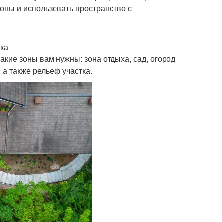
оны и использовать пространство с
тка
акие зоны вам нужны: зона отдыха, сад, огород
 а также рельеф участка.