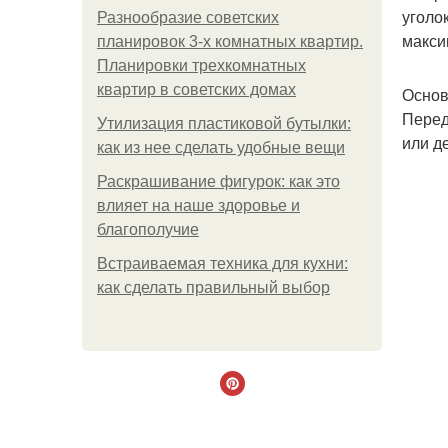
уголо
Разнообразие советских
макси
планировок 3-х комнатных квартир.
Планировки трехкомнатных
квартир в советских домах
Основ
Перед
Утилизация пластиковой бутылки:
или д
как из нее сделать удобные вещи
Раскрашивание фигурок: как это
влияет на наше здоровье и
благополучие
Встраиваемая техника для кухни:
как сделать правильный выбор