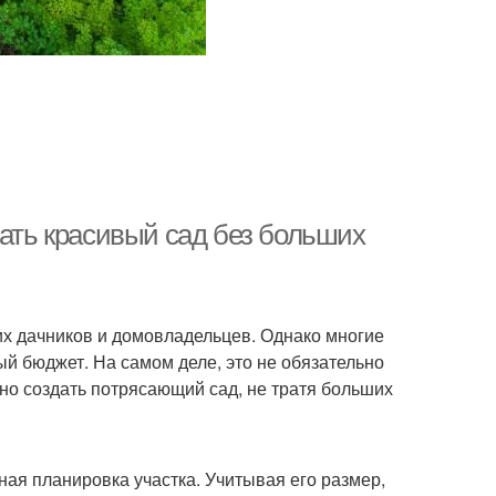
дать красивый сад без больших
гих дачников и домовладельцев. Однако многие
ый бюджет. На самом деле, это не обязательно
но создать потрясающий сад, не тратя больших
ая планировка участка. Учитывая его размер,