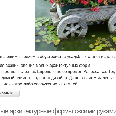
шающим штрихом в обустройстве усадьбы и станет исполь
ия возникновения малых архитектурных форм
звестны в странах Европы еще со времен Ренессанса. Тогд
одимый элемент садового дизайна. Даже в самом маленько
н или какое-либо сооружение из камней.
ь дальше →
ые архитектурные формы своими руками