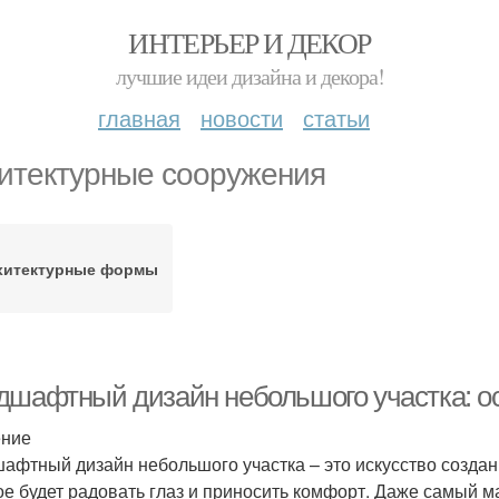
ИНТЕРЬЕР И ДЕКОР
лучшие идеи дизайна и декора!
главная
новости
статьи
итектурные сооружения
хитектурные формы
дшафтный дизайн небольшого участка: о
ение
афтный дизайн небольшого участка – это искусство создан
ое будет радовать глаз и приносить комфорт. Даже самый м