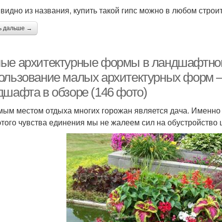
к видно из названия, купить такой гипс можно в любом стро
ь дальше →
ые архитектурные формы в ландшафтном
ользование малых архитектурных форм 
дшафта в обзоре (146 фото)
ым местом отдыха многих горожан является дача. Именно 
этого чувства единения мы не жалеем сил на обустройство 