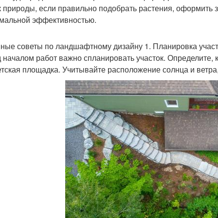
к природы, если правильно подобрать растения, оформить з
мальной эффективностью.
ные советы по ландшафтному дизайну 1. Планировка учас
 началом работ важно спланировать участок. Определите, к
етская площадка. Учитывайте расположение солнца и ветра,