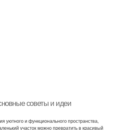
сновные советы и идеи
ия уютного и функционального пространства,
аленький участок можно превратить в красивый