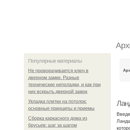
Арх
Популярные материалы
Ар
Не проворачивается ключ в
дверном замке. Разные
технические неполадки, и как при
них вскрыть дверной замок
Укладка плитки на потолок:
Лан
основные принципы и приемы
Введ
Сборка каркасного дома из
Ландш
брусьев: шаг за шагом
котор