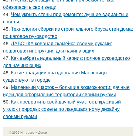
обезопасить свои вещи
44.
Чем укрыть стены при ремонте: лучшие варианты и
советы
45.
Технология сборки из строительного бруса стен дома:
пошаговое руководство
46.
ЛАВОЧКА кованая скамейка своими руками:
пошаговая инструкция для начинающих
47.
Как выбрать идеальный карниз: полное руководство
для начинающих
48.
Какие традиции празднования Масленицы
существуют в городе
49.
Маленький участок – большие возможности: дачные
идеи для оформления территории своими руками
50.
Как превратить свой дачный участок в красивый
уголок природы: советы по ландшафтному дизайну
своими руками
© 2026 Интерьер и Декор