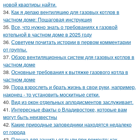
новой квартиры найти.
34.
Как я делаю вентиляцию для газовых котлов в
частном доме: Пошаговая инструкция
35.
Все, что нужно знать о требованиях к газовой
котельной в частном доме в 2025 году
36.
Советуем почитать истории в первом комментарии
от группы.
37.
Обзор вентиляционных систем для газовых котлов в
частном доме
38.
Основные требования к вытяжке газового котла в
частном доме
39.
Пора взрослеть и брать жизнь в свои руки, например,
наконец - то установить москитные сетки.
40.
Вид из окон отдельных аплодисментов заслуживает.
41.
Интересные факты о Владивостоке, которые вам
могут быть неизвестны
42.
Какие природные заповедники находятся недалеко
от города
43.
Пленка для защиты от пыли при ремонте: как