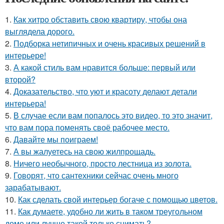
1.
Как хитро обставить свою квартиру, чтобы она
выглядела дорого.
2.
Подборка нетипичных и очень красивых решений в
интерьере!
3.
А какой стиль вам нравится больше: первый или
второй?
4.
Доказательство, что уют и красоту делают детали
интерьера!
5.
В случае если вам попалось это видео, то это значит,
что вам пора поменять своё рабочее место.
6.
Давайте мы поиграем!
7.
А вы жалуетесь на свою жилпрощадь.
8.
Ничего необычного, просто лестница из золота.
9.
Говорят, что сантехники сейчас очень много
зарабатывают.
10.
Как сделать свой интерьер богаче с помощью цветов.
11.
Как думаете, удобно ли жить в таком треугольном
доме или лучше такой только снимать?