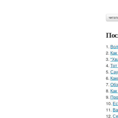
читат
Пос
1.
Вол
2.
Как
3.
"Хв
4.
Тот
5.
Сау
6.
Как
7.
Обз
8.
Как
9.
Про
10.
Ес
11.
Ва
12.
Се