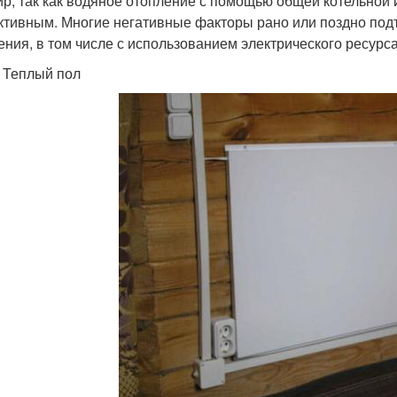
ир, так как водяное отопление с помощью общей котельной 
тивным. Многие негативные факторы рано или поздно под
ения, в том числе с использованием электрического ресурса
1 Теплый пол