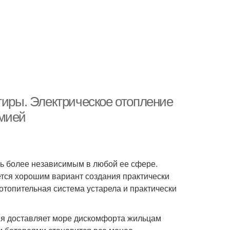
тиры. Электрическое отопление
омией
ть более независимым в любой ее сфере.
ется хорошим вариант создания практически
топительная система устарела и практически
ия доставляет море дискомфорта жильцам