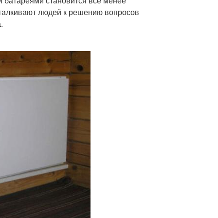
и батареями становится все менее
талкивают людей к решению вопросов
.