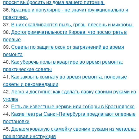
просит выбросить из дома вашего питомца.
36.
Красиво и популярно - не значит функционально и
практично.
37.
В них скапливаются пыль, грязь, плесень и микробы.
38.
Достопримечательности Кирова: что посмотреть в
первые
39.
Советы по защите окон от загрязнений во время
ремонта
40.
Как уберечь полы в квартире во время ремонта:
практические советы
41.
Как закрыть комнату во время ремонта: полезные
советы и рекомендации
42.
Легко и доступно: как сделать лавку своими руками из
уголка
43.
Есть ли известные церкви или соборы в Красноярске
44.
Какие театры Санкт-Петербурга предлагают оперные
постановки
45.
Делаем кованую скамейку своими руками из металла:
пошаговая инструкция