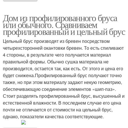
Дом из профилированного бруса
или обычного. Сравниваем
профилированный и цельный брус
Цельный брус производят из бревен посредством
четырехсторонней окантовки бревен. То есть спиливают
4 стороны, в результате чего получается материал
правильной формы. Обычно сушка материала не
производится, остается так, как есть. От этого и цена его
будет снижена.Профилированный брус получают точно
также, но при этом материалу задают некую геометрию,
обеспечивающую соединение элементов «шип-паз».
Стоит разделять профилированный брус, высушенный и
естественной влажности. В последнем случае его цена
почти не отличается от стоимости на цельный брус,
однако, показатели качества соответствующие.