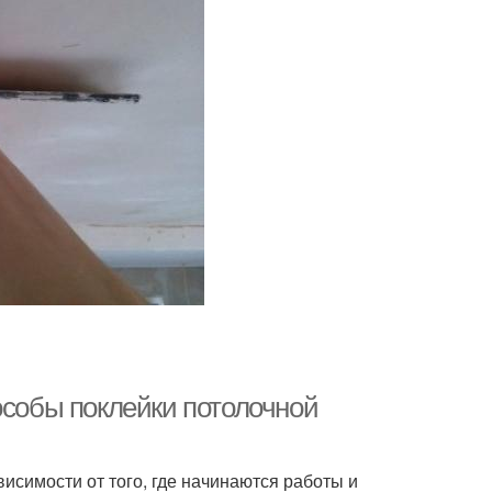
особы поклейки потолочной
исимости от того, где начинаются работы и