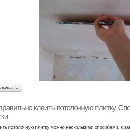
ь дальше →
 правильно клеить потолочную плитку. Сп
тки
ить потолочную плитку можно несколькими способами, в зав