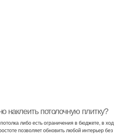
ьно наклеить потолочную плитку?
отолка либо есть ограничения в бюджете, в ход
ростоте позволяет обновить любой интерьер без