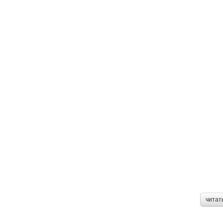
читат