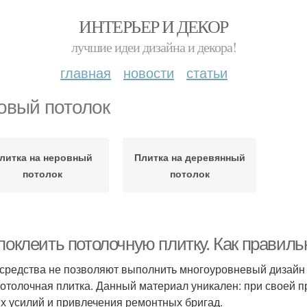
ИНТЕРЬЕР И ДЕКОР
лучшие идеи дизайна и декора!
главная
новости
статьи
овый потолок
литка на неровный
Плитка на деревянный
потолок
потолок
 поклеить потолочную плитку. Как правил
 средства не позволяют выполнить многоуровневый дизайн п
потолочная плитка. Данный материал уникален: при своей п
х усилий и привлечения ремонтных бригад.