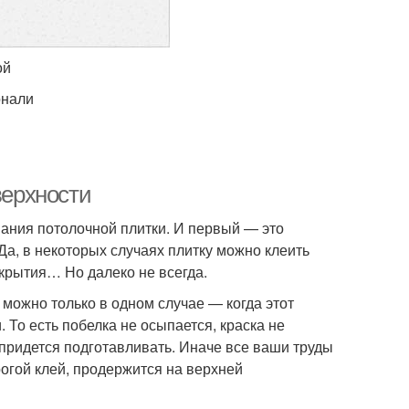
ой
онали
верхности
вания потолочной плитки. И первый — это
а, в некоторых случаях плитку можно клеить
окрытия… Но далеко не всегда.
можно только в одном случае — когда этот
 То есть побелка не осыпается, краска не
 придется подготавливать. Иначе все ваши труды
огой клей, продержится на верхней