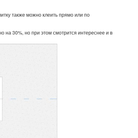
литку также можно клеить прямо или по
о на 30%, но при этом смотрится интереснее и в