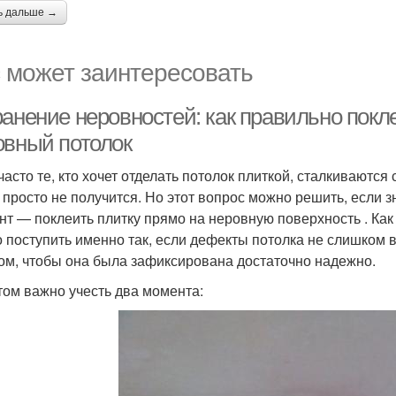
ь дальше →
 может заинтересовать
ранение неровностей: как правильно покл
овный потолок
 часто те, кто хочет отделать потолок плиткой, сталкиваютс
к просто не получится. Но этот вопрос можно решить, если з
нт — поклеить плитку прямо на неровную поверхность . Ка
 поступить именно так, если дефекты потолка не слишком 
ом, чтобы она была зафиксирована достаточно надежно.
том важно учесть два момента: