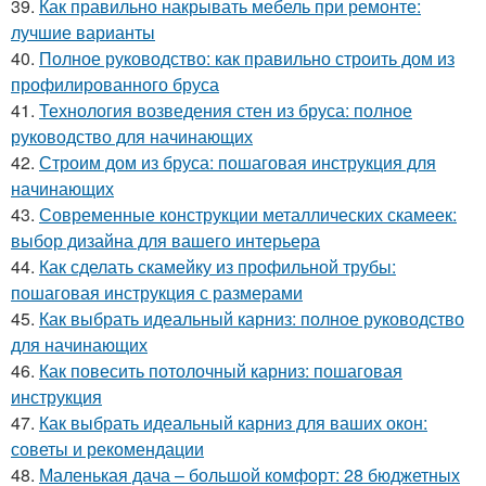
39.
Как правильно накрывать мебель при ремонте:
лучшие варианты
40.
Полное руководство: как правильно строить дом из
профилированного бруса
41.
Технология возведения стен из бруса: полное
руководство для начинающих
42.
Строим дом из бруса: пошаговая инструкция для
начинающих
43.
Современные конструкции металлических скамеек:
выбор дизайна для вашего интерьера
44.
Как сделать скамейку из профильной трубы:
пошаговая инструкция с размерами
45.
Как выбрать идеальный карниз: полное руководство
для начинающих
46.
Как повесить потолочный карниз: пошаговая
инструкция
47.
Как выбрать идеальный карниз для ваших окон:
советы и рекомендации
48.
Маленькая дача – большой комфорт: 28 бюджетных