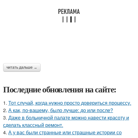
читать дальше →
Последние обновления на сайте:
1.
Тот случай, когда нужно просто довериться процессу.
2.
А как, по-вашему, было лучше: до или после?
3.
Даже в больничной палате можно навести красоту и
сделать классный ремонт.
4.
А у вас были странные или страшные истории со