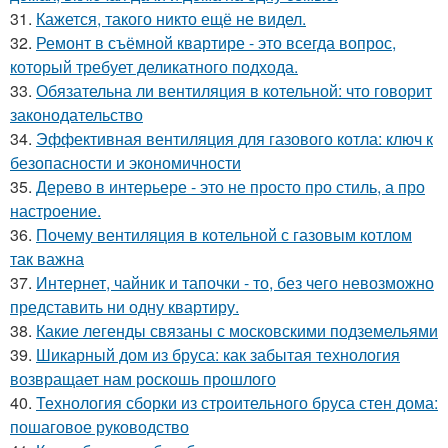
31.
Кажется, такого никто ещё не видел.
32.
Ремонт в съёмной квартире - это всегда вопрос,
который требует деликатного подхода.
33.
Обязательна ли вентиляция в котельной: что говорит
законодательство
34.
Эффективная вентиляция для газового котла: ключ к
безопасности и экономичности
35.
Дерево в интерьере - это не просто про стиль, а про
настроение.
36.
Почему вентиляция в котельной с газовым котлом
так важна
37.
Интернет, чайник и тапочки - то, без чего невозможно
представить ни одну квартиру.
38.
Какие легенды связаны с московскими подземельями
39.
Шикарный дом из бруса: как забытая технология
возвращает нам роскошь прошлого
40.
Технология сборки из строительного бруса стен дома:
пошаговое руководство