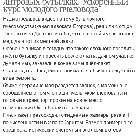
литровых бутылках. Ускоренный
курс молодого пчеловода
Насмотревшись видео на тему бутылочного
пчеловодства(канал адвоката Егорова), решили с отцом
завести пчёл.До этого из общего с пасекой имели только
мед, да и тот из местной лавки.
Особо не вникая в тему(ну что такого сложного посадить
пчёл в бутылку и повесить возле окна на дачном участке,
думали мы), заказали в конце зимы пчёл-пакет.
Стали ждать. Продолжая заниматься обычной текучкой в
виде ремонта.
ближе к середине мая раздается звонок, с магазина, с
сообщением о том что наши пчелы укомплектованы и
готовый к транспортировке на новое место
базирования.Ок, собрались - забрали.
Пчёл-пакет превосходил ожидаемые размеры раза в 4
по численности и в 2 по габаритам. Размер примерно со
среднестатистический системный блок компьютера.