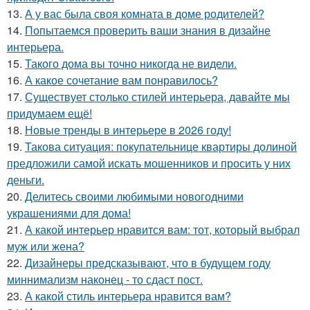
13.
А у вас была своя комната в доме родителей?
14.
Попытаемся проверить ваши знания в дизайне
интерьера.
15.
Такого дома вы точно никогда не видели.
16.
А какое сочетание вам понравилось?
17.
Существует столько стилей интерьера, давайте мы
придумаем ещё!
18.
Новые тренды в интерьере в 2026 году!
19.
Такова ситуация: покупательнице квартиры долиной
предложили самой искать мошенников и просить у них
деньги.
20.
Делитесь своими любимыми новогодними
украшениями для дома!
21.
А какой интерьер нравится вам: тот, который выбрал
муж или жена?
22.
Дизайнеры предсказывают, что в будущем году
миннимализм наконец - то сдаст пост.
23.
А какой стиль интерьера нравится вам?