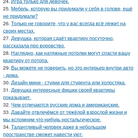
24.
Игра только для девочек.
25.
Мебель, которую вы придумали у себя в голове, ещё
не придумали?
26.
Только не говорите, что у вас всегда всё лежит на
своих местах.
27.
Девушка, которая сдаёт квартиру посуточно,
рассказала про воровство.
28.
Наглядно, как натяжные потолки могут спасти вашу
квартиру от потопа.
29.
Вы можете не поверить, но это интерьер внутри авто
- дома.
30.
Дизайн мини - студии для студента или холостяка.
31.
Девушка интересные фишки своей квартиры
показывает.
32.
Чем отличаются русские дома и американские.
33.
Давайте отвлечёмся от тяжёлой взрослой жизни и
мы вспомним что-нибудь ностальгическое.
34.
Талантливый человек даже в небольшом
пространстве сможет навести уют.