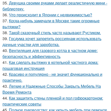
35.
Девушка своими руками делает реалистичную мини -
библиотеку.
36.
Что происходит в Японии с недвижимостью?
37.
Когда-нибудь замечали в Москве такие огромные
вытяжки?
38.
Такой сказочный стиль часто называют Рустиком.
39.
Госдума хочет запретить россиянам использовать
дачные участки для зароботка.
40.
Вентиляция для газового котла в частном доме:
безопасность и эффективность
41.
Как сделать вытяжку в котельной частного дома:
пошаговая инструкция
42.
Красиво и популярно - не значит функционально и
практично.
43.
Легкие и Надежные Способы Закрыть Мебель На
Время Ремонта
44.
Как защитить стены пленкой и пол гофрокартоном:
практические советы
45.
Полное руководство: как укрыть мебель при ремонте