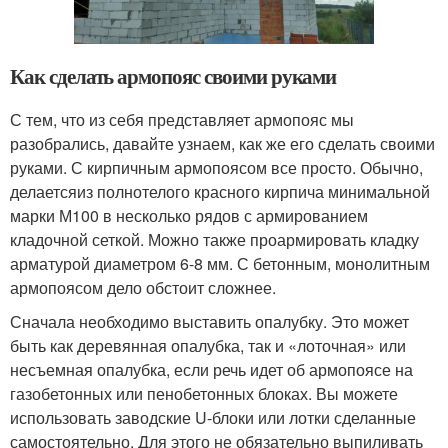
Как сделать армопояс своими руками
С тем, что из себя представляет армопояс мы
разобрались, давайте узнаем, как же его сделать своими
руками. С кирпичным армопоясом все просто. Обычно,
делаетсяиз полнотелого красного кирпича минимальной
марки М100 в несколько рядов с армированием
кладочной сеткой. Можно также проармировать кладку
арматурой диаметром 6-8 мм. С бетонным, монолитным
армопоясом дело обстоит сложнее.
Сначала необходимо выставить опалубку. Это может
быть как деревянная опалубка, так и «лоточная» или
несъемная опалубка, если речь идет об армопоясе на
газобетонных или пенобетонных блоках. Вы можете
использовать заводские U-блоки или лотки сделанные
самостоятельно. Для этого не обязательно выпиливать