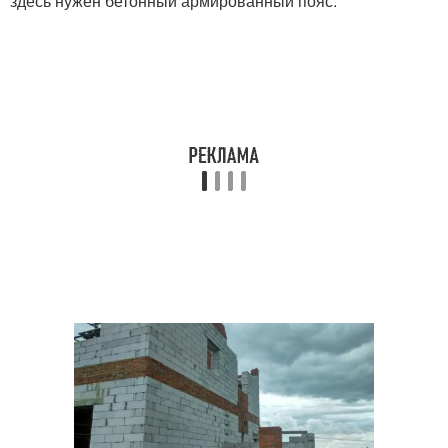
здесь нужен бетонный армированный пояс.