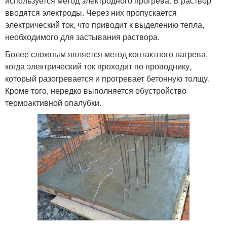
используется метод электродного прогрева. В раствор
вводятся электроды. Через них пропускается
электрический ток, что приводит к выделению тепла,
необходимого для застывания раствора.
Более сложным является метод контактного нагрева,
когда электрический ток проходит по проводнику,
который разогревается и прогревает бетонную толщу.
Кроме того, нередко выполняется обустройство
термоактивной опалубки.