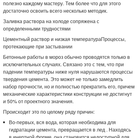
полезно каждому мастеру. Тем более что для этого
достаточно освоить всего несколько методик.
Заливка раствора на холоде сопряжена с
определенными трудностями
Цементный раствор и низкая температураПроцессы,
протекающие при застывании
Бетонные работы в мороз обычно проводятся только в
исключительных случаях. Связано это с тем, что при
падении температуры ниже нуля нарушаются процессы
твердения цемента. Это может не только замедлить
набор прочности, но и полностью прекратить его, причем
механические характеристики конструкции не достигнут
и 50% от проектного значения.
Происходит это по целому ряду причин:
Во-первых, вся вода, которая необходима для
гидратации цемента, превращается в лед . Находясь
в инертной форме, она становится недоступной для