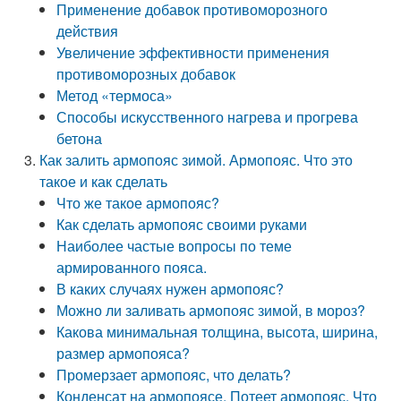
Применение добавок противоморозного
действия
Увеличение эффективности применения
противоморозных добавок
Метод «термоса»
Способы искусственного нагрева и прогрева
бетона
Как залить армопояс зимой. Армопояс. Что это
такое и как сделать
Что же такое армопояс?
Как сделать армопояс своими руками
Наиболее частые вопросы по теме
армированного пояса.
В каких случаях нужен армопояс?
Можно ли заливать армопояс зимой, в мороз?
Какова минимальная толщина, высота, ширина,
размер армопояса?
Промерзает армопояс, что делать?
Конденсат на армопоясе. Потеет армопояс. Что