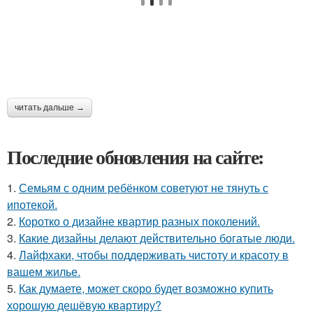
читать дальше →
Последние обновления на сайте:
1.
Семьям с одним ребёнком советуют не тянуть с
ипотекой.
2.
Коротко о дизайне квартир разных поколений.
3.
Какие дизайны делают действительно богатые люди.
4.
Лайфхаки, чтобы поддерживать чистоту и красоту в
вашем жилье.
5.
Как думаете, может скоро будет возможно купить
хорошую дешёвую квартиру?