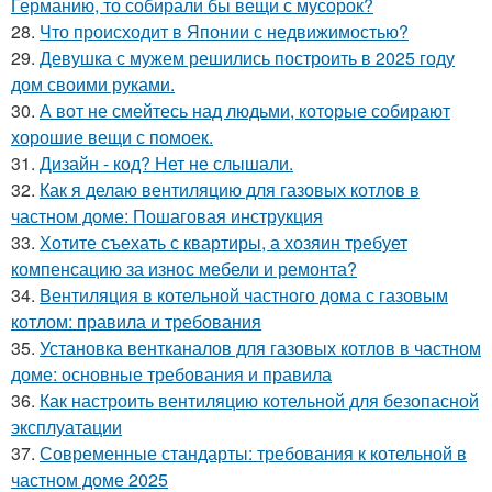
Германию, то собирали бы вещи с мусорок?
28.
Что происходит в Японии с недвижимостью?
29.
Девушка с мужем решились построить в 2025 году
дом своими руками.
30.
А вот не смейтесь над людьми, которые собирают
хорошие вещи с помоек.
31.
Дизайн - код? Нет не слышали.
32.
Как я делаю вентиляцию для газовых котлов в
частном доме: Пошаговая инструкция
33.
Хотите съехать с квартиры, а хозяин требует
компенсацию за износ мебели и ремонта?
34.
Вентиляция в котельной частного дома с газовым
котлом: правила и требования
35.
Установка вентканалов для газовых котлов в частном
доме: основные требования и правила
36.
Как настроить вентиляцию котельной для безопасной
эксплуатации
37.
Современные стандарты: требования к котельной в
частном доме 2025