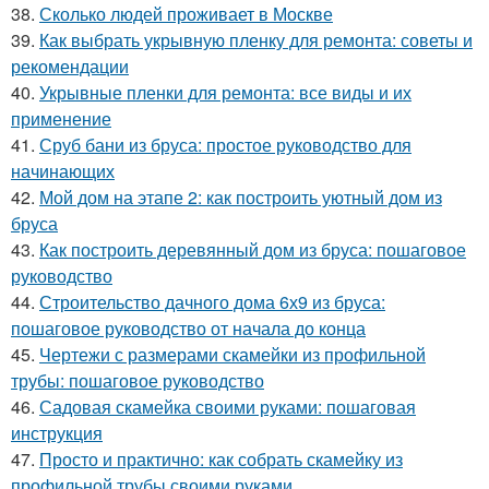
38.
Сколько людей проживает в Москве
39.
Как выбрать укрывную пленку для ремонта: советы и
рекомендации
40.
Укрывные пленки для ремонта: все виды и их
применение
41.
Сруб бани из бруса: простое руководство для
начинающих
42.
Мой дом на этапе 2: как построить уютный дом из
бруса
43.
Как построить деревянный дом из бруса: пошаговое
руководство
44.
Строительство дачного дома 6х9 из бруса:
пошаговое руководство от начала до конца
45.
Чертежи с размерами скамейки из профильной
трубы: пошаговое руководство
46.
Садовая скамейка своими руками: пошаговая
инструкция
47.
Просто и практично: как собрать скамейку из
профильной трубы своими руками