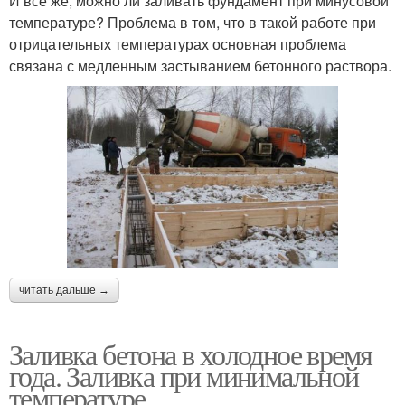
И все же, можно ли заливать фундамент при минусовой
температуре? Проблема в том, что в такой работе при
отрицательных температурах основная проблема
связана с медленным застыванием бетонного раствора.
читать дальше →
Заливка бетона в холодное время
года. Заливка при минимальной
температуре