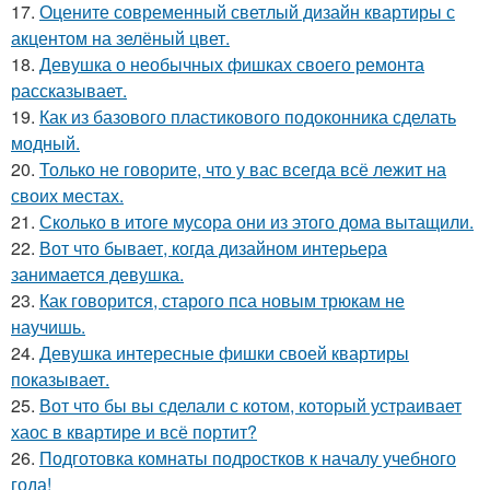
17.
Оцените современный светлый дизайн квартиры с
акцентом на зелёный цвет.
18.
Девушка о необычных фишках своего ремонта
рассказывает.
19.
Как из базового пластикового подоконника сделать
модный.
20.
Только не говорите, что у вас всегда всё лежит на
своих местах.
21.
Сколько в итоге мусора они из этого дома вытащили.
22.
Вот что бывает, когда дизайном интерьера
занимается девушка.
23.
Как говорится, старого пса новым трюкам не
научишь.
24.
Девушка интересные фишки своей квартиры
показывает.
25.
Вот что бы вы сделали с котом, который устраивает
хаос в квартире и всё портит?
26.
Подготовка комнаты подростков к началу учебного
года!