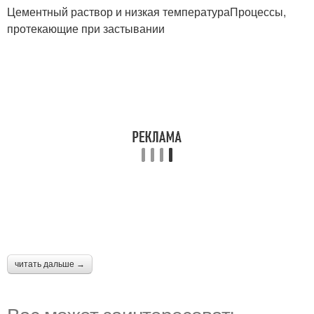
Цементный раствор и низкая температураПроцессы,
протекающие при застывании
читать дальше →
Вас может заинтересовать