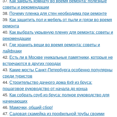
37.
Как закрыть комнату во время ремонта: полезные
советы и рекомендации
38.
Почему пленка для стен необходима при ремонте
39.
Как защитить пол и мебель от пыли и грязи во время
ремонта
40.
Как выбрать укрывную пленку для ремонта: советы и
рекомендации
41.
Где хранить вещи во время ремонта: советы и
лайфхаки
42.
Есть ли в Москве уникальные памятники, которые не
встречаются в других городах
43.
Какие мосты Санкт-Петербурга особенно популярны
среди туристов
44.
Строительство дачного дома 6х9 из бруса:
пошаговое руководство от начала до конца
45.
Как собрать сруб из бруса: полное руководство для
начинающих
46.
Мамочки, общий сбор!
47.
Садовая скамейка из профильной трубы своими