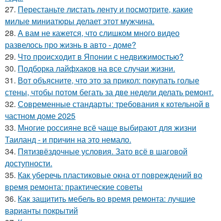
27.
Перестаньте листать ленту и посмотрите, какие
милые миниатюры делает этот мужчина.
28.
А вам не кажется, что слишком много видео
развелось про жизнь в авто - доме?
29.
Что происходит в Японии с недвижимостью?
30.
Подборка лайфхаков на все случаи жизни.
31.
Вот объясните, что это за прикол: покупать голые
стены, чтобы потом бегать за две недели делать ремонт.
32.
Современные стандарты: требования к котельной в
частном доме 2025
33.
Многие россияне всё чаще выбирают для жизни
Таиланд - и причин на это немало.
34.
Пятизвёздочные условия. Зато всё в шаговой
доступности.
35.
Как уберечь пластиковые окна от повреждений во
время ремонта: практические советы
36.
Как защитить мебель во время ремонта: лучшие
варианты покрытий