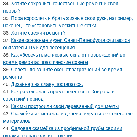
34.
Хотите сохранить качественные ремонт и свои
нервы?
35.
Пора взрослеть и брать жизнь в свои руки, например,
наконец - то установить москитные сетки.
36.
Хотите свежий ремонт?
37.
Какие основные музеи Санкт-Петербурга считаются
обязательными для посещения
38.
Как уберечь пластиковые окна от повреждений во
время ремонта: практические советы
39.
Советы по защите окон от загрязнений во время
ремонта
40.
Дизайнер на славу постарался.
41.
Как развивалась промышленность Коврова в
советский период
42.
Как мы построили свой деревянный дом мечты
43.
Скамейки из металла и дерева: идеальное сочетание
материалов
44.
Садовая скамейка из профильной трубы своими
руками: пошаговая инструкция