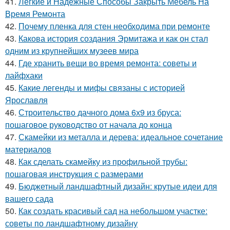
41.
Легкие и Надежные Способы Закрыть Мебель На
Время Ремонта
42.
Почему пленка для стен необходима при ремонте
43.
Какова история создания Эрмитажа и как он стал
одним из крупнейших музеев мира
44.
Где хранить вещи во время ремонта: советы и
лайфхаки
45.
Какие легенды и мифы связаны с историей
Ярославля
46.
Строительство дачного дома 6х9 из бруса:
пошаговое руководство от начала до конца
47.
Скамейки из металла и дерева: идеальное сочетание
материалов
48.
Как сделать скамейку из профильной трубы:
пошаговая инструкция с размерами
49.
Бюджетный ландшафтный дизайн: крутые идеи для
вашего сада
50.
Как создать красивый сад на небольшом участке:
советы по ландшафтному дизайну