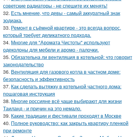
советские радиаторы - не спешите их менять!
32.
Есть мнение, что девы - самый аккуратный знак
зодиака.
33.
Ремонт в съёмной квартире - это всегда вопрос,
который требует деликатного подхода.
34.
Многие для "Аромата Чистоты" используют
одеколоны для мебели и аромо - палочки.
35.
Обязательна ли вентиляция в котельной: что говорит
законодательство
36.
Вентиляция для газового котла в частном доме:
безопасность и эффективность
37.
Как сделать вытяжку в котельной частного дома:
пошаговая инструкция
38.
Многие россияне всё чаще выбирают для жизни
Таиланд - и причин на это немало.
39.
Какие традиции и фестивали проходят в Москве
40.
Полное руководство: как закрыть квартиру пленкой
при ремонте