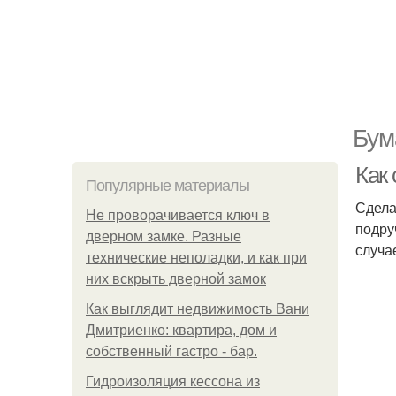
Бум
Как
Популярные материалы
Сдела
Не проворачивается ключ в
подру
дверном замке. Разные
случа
технические неполадки, и как при
них вскрыть дверной замок
Как выглядит недвижимость Вани
Дмитриенко: квартира, дом и
собственный гастро - бар.
Гидроизоляция кессона из