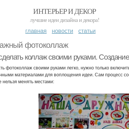
ИНТЕРЬЕР И ДЕКОР
лучшие идеи дизайна и декора!
главная
новости
статьи
ажный фотоколлаж
 сделать коллаж своими руками. Создани
ть фотоколлаж своими руками легко, нужно только включи
чными материалами для воплощения идеи. Сам процесс сост
е нельзя менять местами: