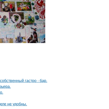
собственный гастро - бар.
рьера.
о.
еле не удобны.