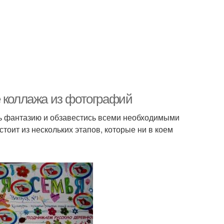
е коллажа из фотографий
ть фантазию и обзавестись всеми необходимыми
оит из нескольких этапов, которые ни в коем