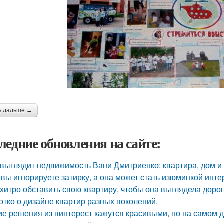
ь дальше →
ледние обновления на сайте:
 выглядит недвижимость Вани Дмитриенко: квартира, дом и 
 вы игнорируете затирку, а она может стать изюминкой инте
 хитро обставить свою квартиру, чтобы она выглядела дорог
отко о дизайне квартир разных поколений.
ие решения из пинтерест кажутся красивыми, но на самом д