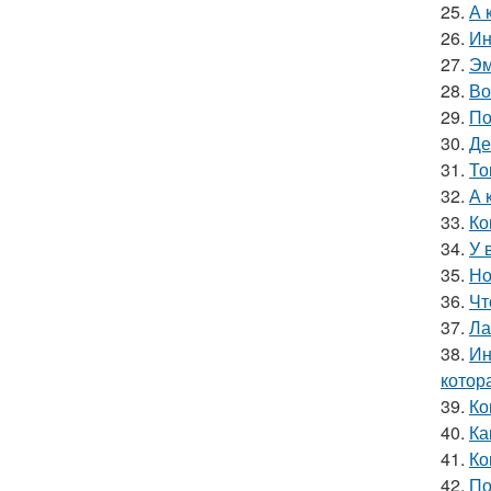
25.
А 
26.
Ин
27.
Эм
28.
Во
29.
По
30.
Де
31.
То
32.
А 
33.
Ко
34.
У 
35.
Но
36.
Чт
37.
Ла
38.
Ин
котор
39.
Ко
40.
Ка
41.
Ко
42.
По