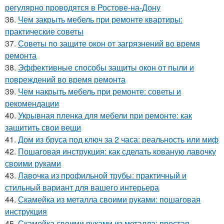
регулярно проводятся в Ростове-на-Дону
36.
Чем закрыть мебель при ремонте квартиры:
практические советы
37.
Советы по защите окон от загрязнений во время
ремонта
38.
Эффективные способы защиты окон от пыли и
повреждений во время ремонта
39.
Чем накрыть мебель при ремонте: советы и
рекомендации
40.
Укрывная пленка для мебели при ремонте: как
защитить свои вещи
41.
Дом из бруса под ключ за 2 часа: реальность или миф
42.
Пошаговая инструкция: как сделать кованую лавочку
своими руками
43.
Лавочка из профильной трубы: практичный и
стильный вариант для вашего интерьера
44.
Скамейка из металла своими руками: пошаговая
инструкция
45.
Скамейка своими руками из металла: простая