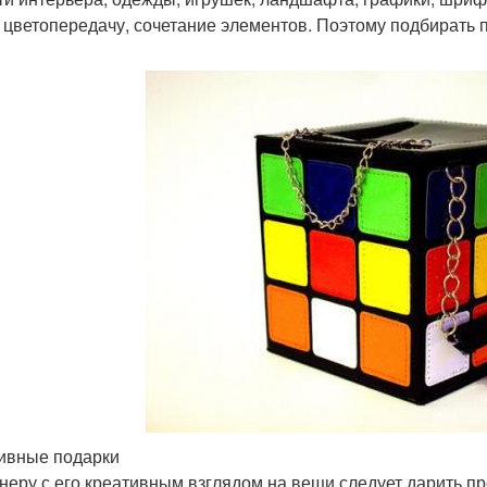
, цветопередачу, сочетание элементов. Поэтому подбирать 
ивные подарки
неру с его креативным взглядом на вещи следует дарить пр