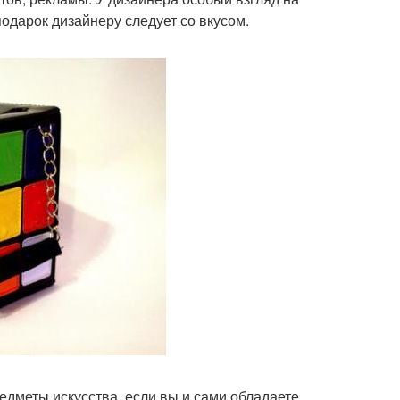
подарок дизайнеру следует со вкусом.
едметы искусства, если вы и сами обладаете