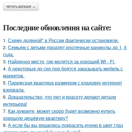
читать дальше →
Последние обновления на сайте:
1.
Схему долиной" в России фактически остановили.
2.
Семьям с детьми продлят ипотечные каникулы до 1, 5
года.
3.
Найденно место, где молятся за хороший Wi - Fi.
4.
А некоторые до сих пор боятся заказывать мебель с
маркетов.
5.
Парижская квартира размером с кладовку интернет
взорвала.
6.
Доказательство, что уют и красоту делают детали
интерьера!
7.
Как думаете, может скоро будет возможно купить
хорошую дешёвую квартиру?
8.
А если бы вы решились покрасить кухню в цвет глаз