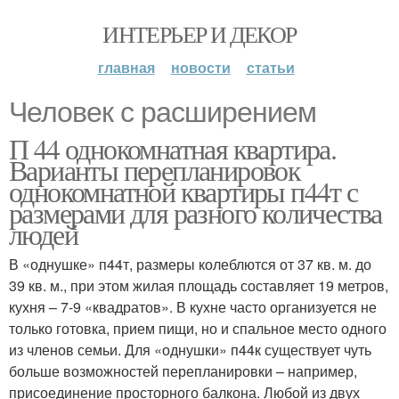
ИНТЕРЬЕР И ДЕКОР
главная
новости
статьи
Человек с расширением
П 44 однокомнатная квартира.
Варианты перепланировок
однокомнатной квартиры п44т с
размерами для разного количества
людей
В «однушке» п44т, размеры колеблются от 37 кв. м. до
39 кв. м., при этом жилая площадь составляет 19 метров,
кухня – 7-9 «квадратов». В кухне часто организуется не
только готовка, прием пищи, но и спальное место одного
из членов семьи. Для «однушки» п44к существует чуть
больше возможностей перепланировки – например,
присоединение просторного балкона. Любой из двух