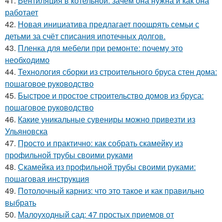
41.
Вентиляция в котельной: зачем она нужна и как она
работает
42.
Новая инициатива предлагает поощрять семьи с
детьми за счёт списания ипотечных долгов.
43.
Пленка для мебели при ремонте: почему это
необходимо
44.
Технология сборки из строительного бруса стен дома:
пошаговое руководство
45.
Быстрое и простое строительство домов из бруса:
пошаговое руководство
46.
Какие уникальные сувениры можно привезти из
Ульяновска
47.
Просто и практично: как собрать скамейку из
профильной трубы своими руками
48.
Скамейка из профильной трубы своими руками:
пошаговая инструкция
49.
Потолочный карниз: что это такое и как правильно
выбрать
50.
Малоуходный сад: 47 простых приемов от