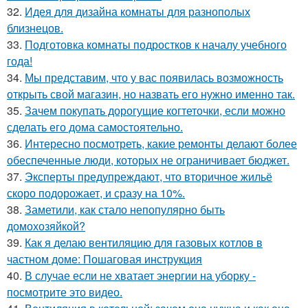
32.
Идея для дизайна комнаты для разнополых
близнецов.
33.
Подготовка комнаты подростков к началу учебного
года!
34.
Мы представим, что у вас появилась возможность
открыть свой магазин, но назвать его нужно именно так.
35.
Зачем покупать дорогущие когтеточки, если можно
сделать его дома самостоятельно.
36.
Интересно посмотреть, какие ремонты делают более
обеспеченные люди, которых не ограничивает бюджет.
37.
Эксперты предупреждают, что вторичное жильё
скоро подорожает, и сразу на 10%.
38.
Заметили, как стало непопулярно быть
домохозяйкой?
39.
Как я делаю вентиляцию для газовых котлов в
частном доме: Пошаговая инструкция
40.
В случае если не хватает энергии на уборку -
посмотрите это видео.