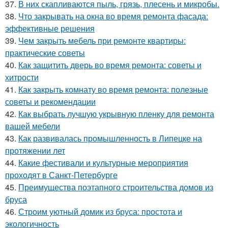
37.
В них скапливаются пыль, грязь, плесень и микробы.
38.
Что закрывать на окна во время ремонта фасада:
эффективные решения
39.
Чем закрыть мебель при ремонте квартиры:
практические советы
40.
Как защитить дверь во время ремонта: советы и
хитрости
41.
Как закрыть комнату во время ремонта: полезные
советы и рекомендации
42.
Как выбрать лучшую укрывную пленку для ремонта
вашей мебели
43.
Как развивалась промышленность в Липецке на
протяжении лет
44.
Какие фестивали и культурные мероприятия
проходят в Санкт-Петербурге
45.
Преимущества поэтапного строительства домов из
бруса
46.
Строим уютный домик из бруса: простота и
экологичность