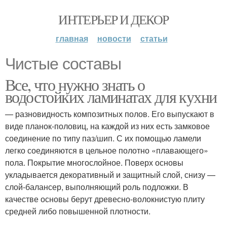
ИНТЕРЬЕР И ДЕКОР
главная
новости
статьи
Чистые составы
Все, что нужно знать о
водостойких ламинатах для кухни
— разновидность композитных полов. Его выпускают в
виде планок-половиц, на каждой из них есть замковое
соединение по типу паз/шип. С их помощью ламели
легко соединяются в цельное полотно «плавающего»
пола. Покрытие многослойное. Поверх основы
укладывается декоративный и защитный слой, снизу —
слой-балансер, выполняющий роль подложки. В
качестве основы берут древесно-волокнистую плиту
средней либо повышенной плотности.