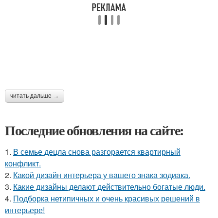
читать дальше →
Последние обновления на сайте:
1.
В семье децла снова разгорается квартирный
конфликт.
2.
Какой дизайн интерьера у вашего знака зодиака.
3.
Какие дизайны делают действительно богатые люди.
4.
Подборка нетипичных и очень красивых решений в
интерьере!