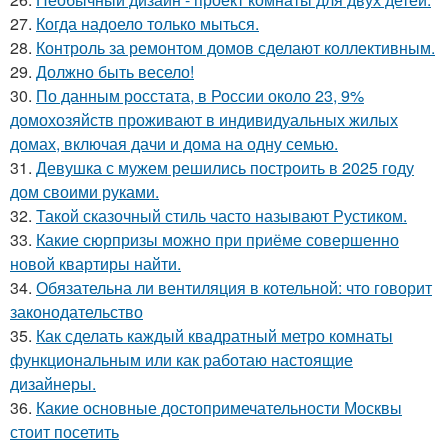
27.
Когда надоело только мыться.
28.
Контроль за ремонтом домов сделают коллективным.
29.
Должно быть весело!
30.
По данным росстата, в России около 23, 9%
домохозяйств проживают в индивидуальных жилых
домах, включая дачи и дома на одну семью.
31.
Девушка с мужем решились построить в 2025 году
дом своими руками.
32.
Такой сказочный стиль часто называют Рустиком.
33.
Какие сюрпризы можно при приёме совершенно
новой квартиры найти.
34.
Обязательна ли вентиляция в котельной: что говорит
законодательство
35.
Как сделать каждый квадратный метро комнаты
функциональным или как работаю настоящие
дизайнеры.
36.
Какие основные достопримечательности Москвы
стоит посетить