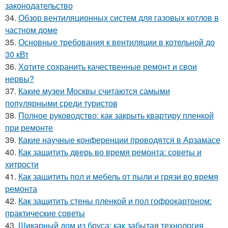
законодательство
34.
Обзор вентиляционных систем для газовых котлов в
частном доме
35.
Основные требования к вентиляции в котельной до
30 кВт
36.
Хотите сохранить качественные ремонт и свои
нервы?
37.
Какие музеи Москвы считаются самыми
популярными среди туристов
38.
Полное руководство: как закрыть квартиру пленкой
при ремонте
39.
Какие научные конференции проводятся в Арзамасе
40.
Как защитить дверь во время ремонта: советы и
хитрости
41.
Как защитить пол и мебель от пыли и грязи во время
ремонта
42.
Как защитить стены пленкой и пол гофрокартоном:
практические советы
43.
Шикарный дом из бруса: как забытая технология