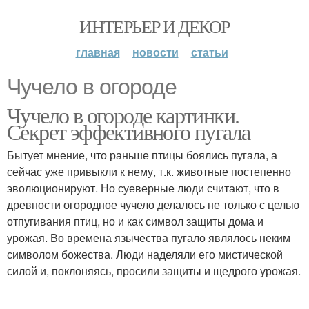
ИНТЕРЬЕР И ДЕКОР
главная
новости
статьи
Чучело в огороде
Чучело в огороде картинки.
Секрет эффективного пугала
Бытует мнение, что раньше птицы боялись пугала, а
сейчас уже привыкли к нему, т.к. животные постепенно
эволюционируют. Но суеверные люди считают, что в
древности огородное чучело делалось не только с целью
отпугивания птиц, но и как символ защиты дома и
урожая. Во времена язычества пугало являлось неким
символом божества. Люди наделяли его мистической
силой и, поклоняясь, просили защиты и щедрого урожая.