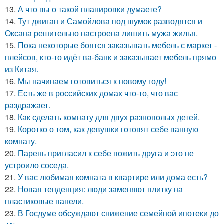
13.
А что вы о такой планировки думаете?
14.
Тут джиган и Самойлова под шумок разводятся и
Оксана решительно настроена лишить мужа жилья.
15.
Пока некоторые боятся заказывать мебель с маркет -
плейсов, кто-то идёт ва-банк и заказывает мебель прямо
из Китая.
16.
Мы начинаем готовиться к новому году!
17.
Есть же в российских домах что-то, что вас
раздражает.
18.
Как сделать комнату для двух разнополых детей.
19.
Коротко о том, как девушки готовят себе ванную
комнату.
20.
Парень пригласил к себе пожить друга и это не
устроило соседа.
21.
У вас любимая комната в квартире или дома есть?
22.
Новая тенденция: люди заменяют плитку на
пластиковые панели.
23.
В Госдуме обсуждают снижение семейной ипотеки до