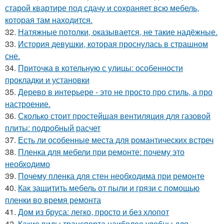
старой квартире под сдачу и сохраняет всю мебель,
которая там находится.
32.
Натяжные потолки, оказывается, не такие надёжные.
33.
История девушки, которая проснулась в страшном
сне.
34.
Приточка в котельную с улицы: особенности
прокладки и установки
35.
Дерево в интерьере - это не просто про стиль, а про
настроение.
36.
Сколько стоит простейшая вентиляция для газовой
плиты: подробный расчет
37.
Есть ли особенные места для романтических встреч
38.
Пленка для мебели при ремонте: почему это
необходимо
39.
Почему пленка для стен необходима при ремонте
40.
Как защитить мебель от пыли и грязи с помощью
пленки во время ремонта
41.
Дом из бруса: легко, просто и без хлопот
42.
Какие виды транспорта наиболее удобны для