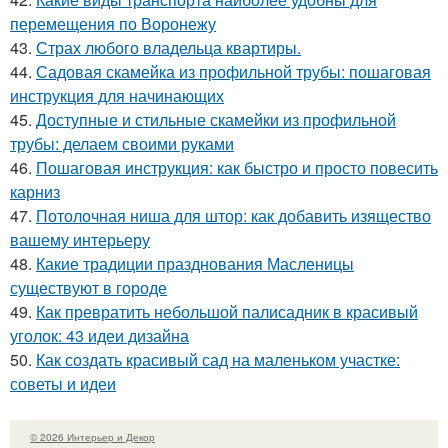
перемещения по Воронежу
43.
Страх любого владельца квартиры.
44.
Садовая скамейка из профильной трубы: пошаговая
инструкция для начинающих
45.
Доступные и стильные скамейки из профильной
трубы: делаем своими руками
46.
Пошаговая инструкция: как быстро и просто повесить
карниз
47.
Потолочная ниша для штор: как добавить изящество
вашему интерьеру
48.
Какие традиции празднования Масленицы
существуют в городе
49.
Как превратить небольшой палисадник в красивый
уголок: 43 идеи дизайна
50.
Как создать красивый сад на маленьком участке:
советы и идеи
© 2026 Интерьер и Декор