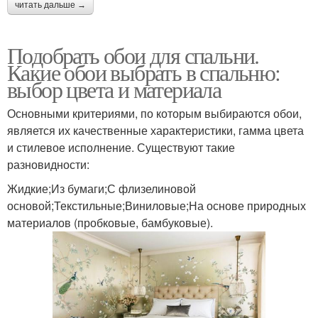
читать дальше →
Подобрать обои для спальни.
Какие обои выбрать в спальню:
выбор цвета и материала
Основными критериями, по которым выбираются обои,
является их качественные характеристики, гамма цвета
и стилевое исполнение. Существуют такие
разновидности:
Жидкие;Из бумаги;С флизелиновой
основой;Текстильные;Виниловые;На основе природных
материалов (пробковые, бамбуковые).