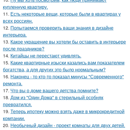
купленную квартиру.
11.
Есть некоторые вещи, которые были в квартирах у
всех россиян.
12.
Попытаемся проверить ваши знания в дизайне
интерьера.
13.
Какое украшение вы хотели бы оставить в интерьере
после праздников?
14.
Китайцы не перестают удивлять.
15.
Какие квартирные изыски казались вам показателем
богатства, а для других это было нормальным?
16.
Наконец - то кто-то показал минусы "Современного"
ремонта.
17.
Что вы о доме вашего детства помните?
18.
Дом из "Один Дома" в стерильный особняк
превратился.
19.
Теперь ипотеку можно взять даже в микрокредитной
компании.
20.
Необычный дизайн - проект комнаты для двух детей.