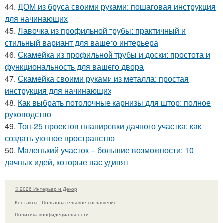
44.
ДОМ из бруса своими руками: пошаговая инструкция
для начинающих
45.
Лавочка из профильной трубы: практичный и
стильный вариант для вашего интерьера
46.
Скамейка из профильной трубы и доски: простота и
функциональность для вашего двора
47.
Скамейка своими руками из металла: простая
инструкция для начинающих
48.
Как выбрать потолочные карнизы для штор: полное
руководство
49.
Топ-25 проектов планировки дачного участка: как
создать уютное пространство
50.
Маленький участок – большие возможности: 10
дачных идей, которые вас удивят
© 2026 Интерьер и Декор
Контакты
Пользовательское соглашение
Политика конфидециальности