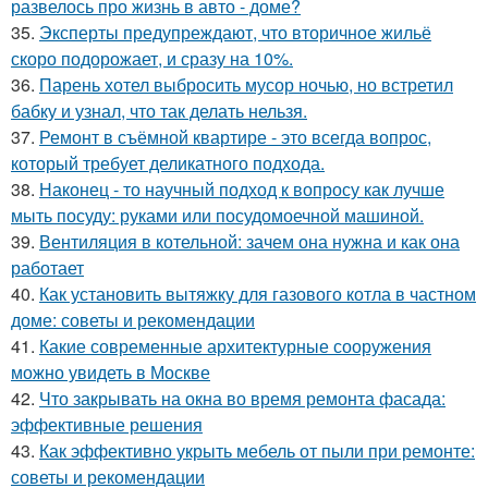
развелось про жизнь в авто - доме?
35.
Эксперты предупреждают, что вторичное жильё
скоро подорожает, и сразу на 10%.
36.
Парень хотел выбросить мусор ночью, но встретил
бабку и узнал, что так делать нельзя.
37.
Ремонт в съёмной квартире - это всегда вопрос,
который требует деликатного подхода.
38.
Наконец - то научный подход к вопросу как лучше
мыть посуду: руками или посудомоечной машиной.
39.
Вентиляция в котельной: зачем она нужна и как она
работает
40.
Как установить вытяжку для газового котла в частном
доме: советы и рекомендации
41.
Какие современные архитектурные сооружения
можно увидеть в Москве
42.
Что закрывать на окна во время ремонта фасада:
эффективные решения
43.
Как эффективно укрыть мебель от пыли при ремонте:
советы и рекомендации