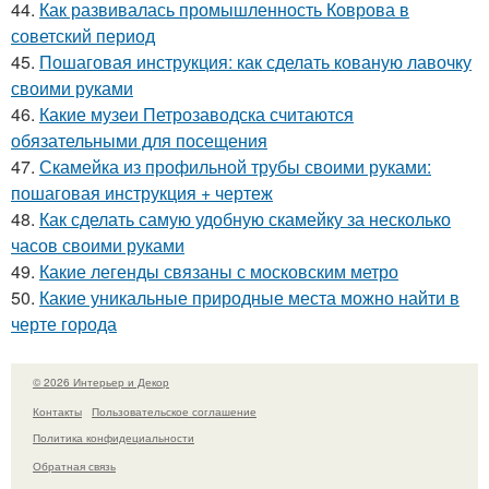
44.
Как развивалась промышленность Коврова в
советский период
45.
Пошаговая инструкция: как сделать кованую лавочку
своими руками
46.
Какие музеи Петрозаводска считаются
обязательными для посещения
47.
Скамейка из профильной трубы своими руками:
пошаговая инструкция + чертеж
48.
Как сделать самую удобную скамейку за несколько
часов своими руками
49.
Какие легенды связаны с московским метро
50.
Какие уникальные природные места можно найти в
черте города
© 2026 Интерьер и Декор
Контакты
Пользовательское соглашение
Политика конфидециальности
Обратная связь