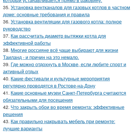
который устанавливается прямо в раковину.
35.
Установка вентканалов для газовых котлов в частном
доме: основные требования и правила
36.
Установка вентиляции для газового котла: полное
руководство
37.
Как рассчитать диаметр вытяжки котла для
эффективной работы
38.
Многие россияне всё чаще выбирают для жизни
Таиланд - и причин на это немало.
39.
Где можно отдохнуть в Москве, если любите спорт и
активный отдых
40.
Какие фестивали и культурные мероприятия
регулярно проводятся в Ростове-на-Дону
41.
Какие основные музеи Санкт-Петербурга считаются
обязательными для посещения
42.
Что закрыть обои во время ремонта: эффективные
решения
43.
Как правильно накрывать мебель при ремонте:
лучшие варианты