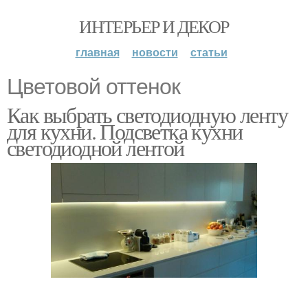
ИНТЕРЬЕР И ДЕКОР
главная
новости
статьи
Цветовой оттенок
Как выбрать светодиодную ленту
для кухни. Подсветка кухни
светодиодной лентой