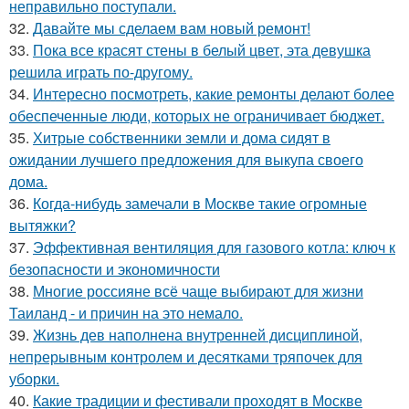
неправильно поступали.
32.
Давайте мы сделаем вам новый ремонт!
33.
Пока все красят стены в белый цвет, эта девушка
решила играть по-другому.
34.
Интересно посмотреть, какие ремонты делают более
обеспеченные люди, которых не ограничивает бюджет.
35.
Хитрые собственники земли и дома сидят в
ожидании лучшего предложения для выкупа своего
дома.
36.
Когда-нибудь замечали в Москве такие огромные
вытяжки?
37.
Эффективная вентиляция для газового котла: ключ к
безопасности и экономичности
38.
Многие россияне всё чаще выбирают для жизни
Таиланд - и причин на это немало.
39.
Жизнь дев наполнена внутренней дисциплиной,
непрерывным контролем и десятками тряпочек для
уборки.
40.
Какие традиции и фестивали проходят в Москве