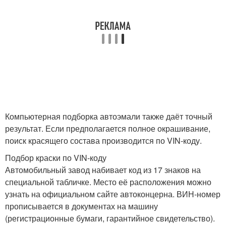
Компьютерная подборка автоэмали также даёт точный
результат. Если предполагается полное окрашивание,
поиск красящего состава производится по VIN-коду.
Подбор краски по VIN-коду
Автомобильный завод набивает код из 17 знаков на
специальной табличке. Место её расположения можно
узнать на официальном сайте автоконцерна. ВИН-номер
прописывается в документах на машину
(регистрационные бумаги, гарантийное свидетельство).