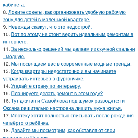
кабинета.
8.
Ловите советы, как организовать удобную рабочую
зону для детей в маленькой квартире.
9.
Невежды скажут, что это недострой.
10.
Вот по этому не стоит верить идеальным ремонтам в
интернете.
11.
За несколько решений мы делаем из скучной спальни
- модную.
12.
Мы посвящаем вас в современные модные тренды.
13.
Когда квартиры недостаточно и вы начинаете
устраивать интерьер в фургончике.
14.
Угадайте страну по интерьеру.
15.
Планируете делать ремонт в этом году?
16.
Тут джиган и Самойлова под шумок разводятся и
Оксана решительно настроена лишить мужа жилья.
17.
Ипотеку хотят полностью списывать после рождения
четвёртого ребёнка.
18.
Давайте мы посмотрим, как обставляют свои
квартиры в Японии.