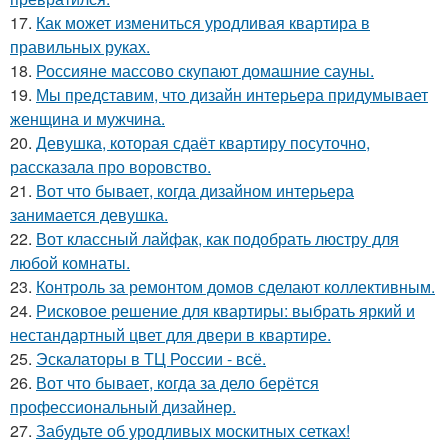
17.
Как может измениться уродливая квартира в
правильных руках.
18.
Россияне массово скупают домашние сауны.
19.
Мы представим, что дизайн интерьера придумывает
женщина и мужчина.
20.
Девушка, которая сдаёт квартиру посуточно,
рассказала про воровство.
21.
Вот что бывает, когда дизайном интерьера
занимается девушка.
22.
Вот классный лайфак, как подобрать люстру для
любой комнаты.
23.
Контроль за ремонтом домов сделают коллективным.
24.
Рисковое решение для квартиры: выбрать яркий и
нестандартный цвет для двери в квартире.
25.
Эскалаторы в ТЦ России - всё.
26.
Вот что бывает, когда за дело берётся
профессиональный дизайнер.
27.
Забудьте об уродливых москитных сетках!