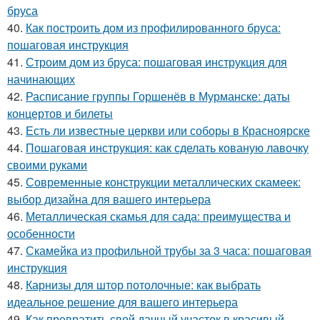
бруса
40.
Как построить дом из профилированного бруса:
пошаговая инструкция
41.
Строим дом из бруса: пошаговая инструкция для
начинающих
42.
Расписание группы Горшенёв в Мурманске: даты
концертов и билеты
43.
Есть ли известные церкви или соборы в Красноярске
44.
Пошаговая инструкция: как сделать кованую лавочку
своими руками
45.
Современные конструкции металлических скамеек:
выбор дизайна для вашего интерьера
46.
Металлическая скамья для сада: преимущества и
особенности
47.
Скамейка из профильной трубы за 3 часа: пошаговая
инструкция
48.
Карнизы для штор потолочные: как выбрать
идеальное решение для вашего интерьера
49.
Как превратить свой дачный участок в красивый