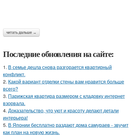
читать дальше →
Последние обновления на сайте:
1.
В семье децла снова разгорается квартирный
конфликт.
2.
Какой вариант отделки стены вам нравится больше
всего?
3.
Парижская квартира размером с кладовку интернет
взорвала.
4.
Доказательство, что уют и красоту делают детали
интерьера!
5.
В Японии бесплатно раздают дома самураев - звучит
как план на новую жизнь.