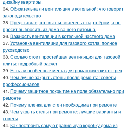
дизайну квартиры.
34.
Обязательна ли вентиляция в котельной: что говорит
законодательство
35.
Представьте, что вы съезжаетесь с партнёром, а он
просит выбросить из дома вашего питомца.
36.
Важность вентиляции в котельной частного дома
37.
Установка вентиляции для газового котла: полное
руководство
38.
Сколько стоит простейшая вентиляция для газовой
плиты: подробный расчет
39.
Есть ли особенные места для романтических встреч
40.
Чем лучше закрыть стены после ремонта: советы
профессионалов
41.
Почему защитное покрытие на поле обязательно при
ремонте
42.
Почему пленка для стен необходима при ремонте
43.
Чем укрыть стены при ремонте: лучшие варианты и
советы
44.
Как построить самую правильную коробку дома из