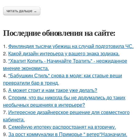
читать дальше →
Последние обновления на сайте:
1.
Финляндия тысячи убежищ на случай подготовила ЧС.
2.
Какой дизайн интерьера у вашего знака зодиака.
3.
"Хватит Копить - Начинайте Тратить" - неожиданное
мнение экономиста.
4.
"Бабушкин Стиль" снова в моде: как старые вещи
превратили бар в тренд.
5.
А может стоит и нам такое уже делать?
6.
Спорим, что вы никогда бы не додумались до таких
необычных решениях в интерьере?
7.
Интересное дизайнерское решение для совместного
кабинета.
8.
Семейную ипотеку распространят на вторичку.
9.
За рост коммуналки в Приморье " ветер"Назначили.