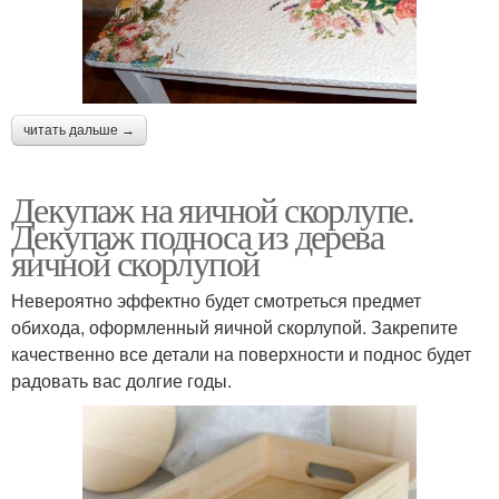
читать дальше →
Декупаж на яичной скорлупе.
Декупаж подноса из дерева
яичной скорлупой
Невероятно эффектно будет смотреться предмет
обихода, оформленный яичной скорлупой. Закрепите
качественно все детали на поверхности и поднос будет
радовать вас долгие годы.