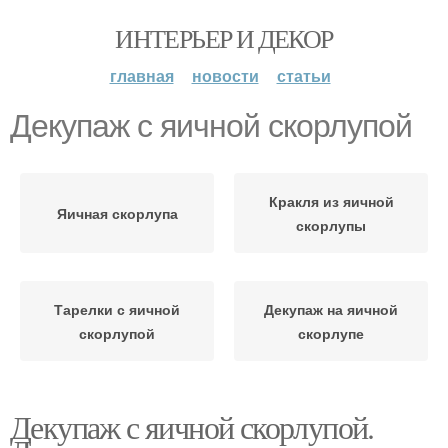
ИНТЕРЬЕР И ДЕКОР
главная
новости
статьи
Декупаж с яичной скорлупой
Кракля из яичной
Яичная скорлупа
скорлупы
Тарелки с яичной
Декупаж на яичной
скорлупой
скорлупе
Декупаж с яичной скорлупой.