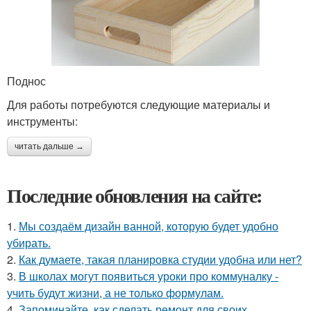
Поднос
Для работы потребуются следующие материалы и
инструменты:
читать дальше →
Последние обновления на сайте:
1.
Мы создаём дизайн ванной, которую будет удобно
убирать.
2.
Как думаете, такая планировка студии удобна или нет?
3.
В школах могут появиться уроки про коммуналку -
учить будут жизни, а не только формулам.
4.
Запоминайте, как сделать ремонт для своих