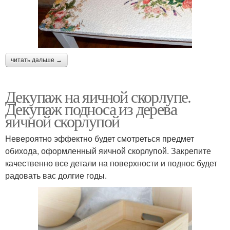
читать дальше →
Декупаж на яичной скорлупе.
Декупаж подноса из дерева
яичной скорлупой
Невероятно эффектно будет смотреться предмет
обихода, оформленный яичной скорлупой. Закрепите
качественно все детали на поверхности и поднос будет
радовать вас долгие годы.