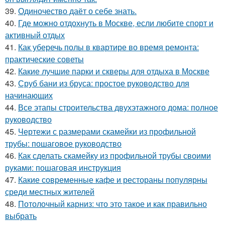
39.
Одиночество даёт о себе знать.
40.
Где можно отдохнуть в Москве, если любите спорт и
активный отдых
41.
Как уберечь полы в квартире во время ремонта:
практические советы
42.
Какие лучшие парки и скверы для отдыха в Москве
43.
Сруб бани из бруса: простое руководство для
начинающих
44.
Все этапы строительства двухэтажного дома: полное
руководство
45.
Чертежи с размерами скамейки из профильной
трубы: пошаговое руководство
46.
Как сделать скамейку из профильной трубы своими
руками: пошаговая инструкция
47.
Какие современные кафе и рестораны популярны
среди местных жителей
48.
Потолочный карниз: что это такое и как правильно
выбрать