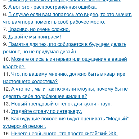
5.
А вот это - распространённая ошибка.
6.
В случае если вам попалось это видео, то это значит,
что вам пора поменять своё рабочее место.
7.
Красиво, но очень сложно.
8.
Давайте мы поиграем!
9.
Памятка для тех, кто собирается в будущем делать
ремонт, но не придумал дизайн.
10.
Можете описать интерьер или ощущения в вашей
квартире.
11.
Что, по вашему мнению, должно быть в квартире
настоящего холостяка?
12.
А что нет, мы и так по жизни клоуны, почему бы не
сделать себе подобающее жилище?
13.
Новый трендовый оттенок для кухни - тауп.
14.
Угадайте страну по интерьеру.
15.
Как будущие поколения будут оценивать "Модный"
зумерский ремонт.
16.
Ничего необычного, это просто китайский ЖК.