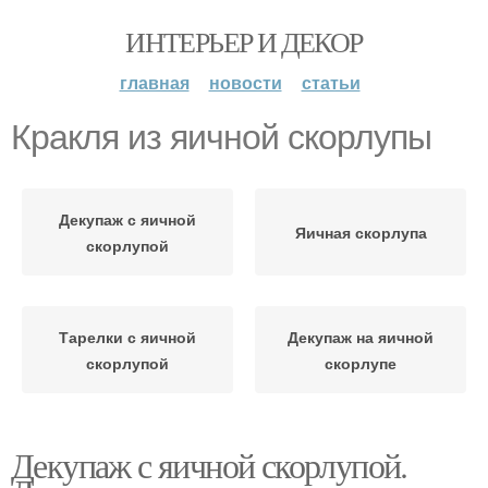
ИНТЕРЬЕР И ДЕКОР
главная
новости
статьи
Кракля из яичной скорлупы
Декупаж с яичной
Яичная скорлупа
скорлупой
Тарелки с яичной
Декупаж на яичной
скорлупой
скорлупе
Декупаж с яичной скорлупой.