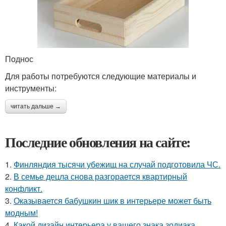
Поднос
Для работы потребуются следующие материалы и
инструменты:
читать дальше →
Последние обновления на сайте:
1.
Финляндия тысячи убежищ на случай подготовила ЧС.
2.
В семье децла снова разгорается квартирный
конфликт.
3.
Оказывается бабушкин шик в интерьере может быть
модным!
4.
Какой дизайн интерьера у вашего знака зодиака.