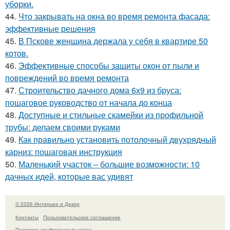
уборки.
44.
Что закрывать на окна во время ремонта фасада:
эффективные решения
45.
В Пскове женщина держала у себя в квартире 50
котов.
46.
Эффективные способы защиты окон от пыли и
повреждений во время ремонта
47.
Строительство дачного дома 6х9 из бруса:
пошаговое руководство от начала до конца
48.
Доступные и стильные скамейки из профильной
трубы: делаем своими руками
49.
Как правильно установить потолочный двухрядный
карниз: пошаговая инструкция
50.
Маленький участок – большие возможности: 10
дачных идей, которые вас удивят
© 2026 Интерьер и Декор
Контакты
Пользовательское соглашение
Политика конфидециальности