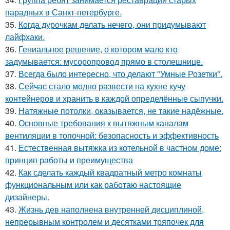
парадных в Санкт-петербурге.
35.
Когда дурочкам делать нечего, они придумывают
лайфхаки.
36.
Гениальное решение, о котором мало кто
задумывается: мусоропровод прямо в столешнице.
37.
Всегда было интересно, что делают "Умные Розетки".
38.
Сейчас стало модно развести на кухне кучу
контейнеров и хранить в каждой определённые сыпучки.
39.
Натяжные потолки, оказывается, не такие надёжные.
40.
Основные требования к вытяжным каналам
вентиляции в топочной: безопасность и эффективность
41.
Естественная вытяжка из котельной в частном доме:
принцип работы и преимущества
42.
Как сделать каждый квадратный метро комнаты
функциональным или как работаю настоящие
дизайнеры.
43.
Жизнь дев наполнена внутренней дисциплиной,
непрерывным контролем и десятками тряпочек для