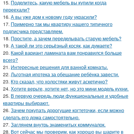
15.
Поделитесь, какую мебель вы купили когда
переехали?
16.
А вы уже дом к новому году украсили?
17.
Примерно так мы квартиру нашего типичного
подписчика представляем.
18.
Простите, а зачем переделывать старую мебель?
19.
А такой ли это серьёзный косяк, как думаете?
20.
Какой вариант ламината вам понравился больше
всего?
21.
Интересные решения для ванной комнаты.
22.
Льготная ипотека за обещание ребёнка завести.
23.
Кто сказал, что холостяки живут аскетично?
24.
Хотите верьте, хотите нет, но это мини модель кухни.
25.
В первую очередь люди функциональные и удобные
квартиры выбирают.
26.
Зачем покупать дорогущие когтеточки, если можно
сделать его дома самостоятельно.
27.
Заглянем внутрь знаменитых коммуналок.
28.
Вот сейчас мы проверим, как хорошо вы шарите в