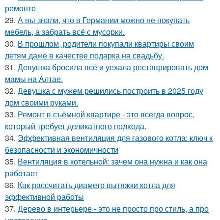
ремонте.
29.
А вы знали, что в Германии можно не покупать
мебель, а забрать всё с мусорки.
30.
В прошлом, родители покупали квартиры своим
детям даже в качестве подарка на свадьбу.
31.
Девушка бросила всё и уехала реставрировать дом
мамы на Алтае.
32.
Девушка с мужем решились построить в 2025 году
дом своими руками.
33.
Ремонт в съёмной квартире - это всегда вопрос,
который требует деликатного подхода.
34.
Эффективная вентиляция для газового котла: ключ к
безопасности и экономичности
35.
Вентиляция в котельной: зачем она нужна и как она
работает
36.
Как рассчитать диаметр вытяжки котла для
эффективной работы
37.
Дерево в интерьере - это не просто про стиль, а про