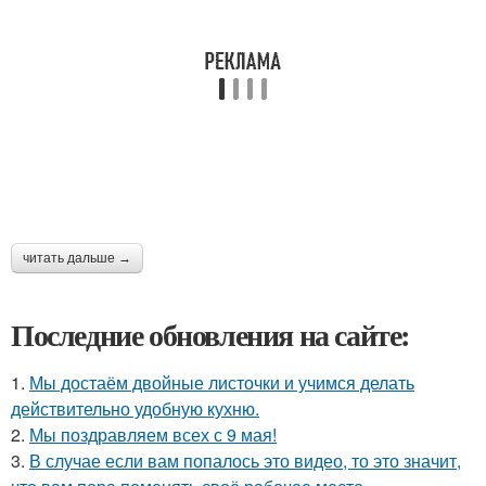
читать дальше →
Последние обновления на сайте:
1.
Мы достаём двойные листочки и учимся делать
действительно удобную кухню.
2.
Мы поздравляем всех с 9 мая!
3.
В случае если вам попалось это видео, то это значит,