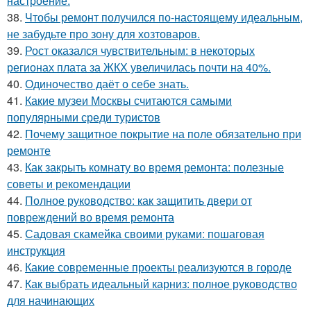
настроение.
38.
Чтобы ремонт получился по-настоящему идеальным,
не забудьте про зону для хозтоваров.
39.
Рост оказался чувствительным: в некоторых
регионах плата за ЖКХ увеличилась почти на 40%.
40.
Одиночество даёт о себе знать.
41.
Какие музеи Москвы считаются самыми
популярными среди туристов
42.
Почему защитное покрытие на поле обязательно при
ремонте
43.
Как закрыть комнату во время ремонта: полезные
советы и рекомендации
44.
Полное руководство: как защитить двери от
повреждений во время ремонта
45.
Садовая скамейка своими руками: пошаговая
инструкция
46.
Какие современные проекты реализуются в городе
47.
Как выбрать идеальный карниз: полное руководство
для начинающих