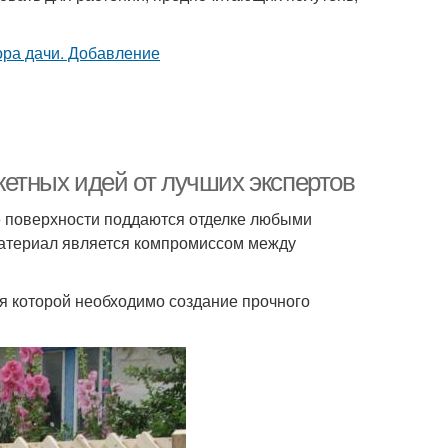
етных идей от лучших экспертов
е поверхности поддаются отделке любыми
материал является компромиссом между
ря которой необходимо создание прочного