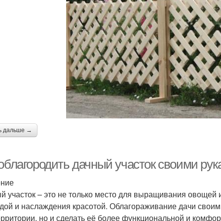
ь дальше →
 облагородить дачный участок своими рук
ение
й участок – это не только место для выращивания овощей и
дой и наслаждения красотой. Облагораживание дачи своим
ерритории, но и сделать её более функциональной и комфор