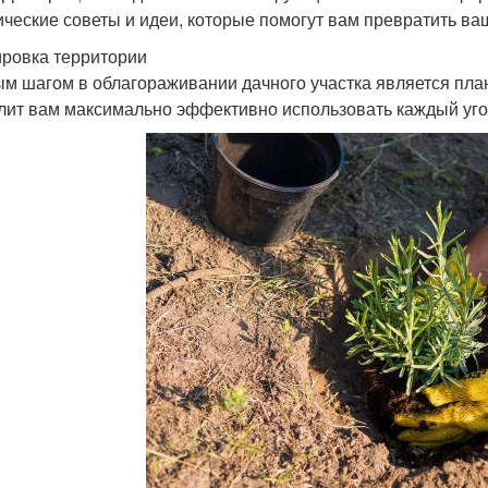
ические советы и идеи, которые помогут вам превратить ва
ровка территории
м шагом в облагораживании дачного участка является пл
лит вам максимально эффективно использовать каждый угол