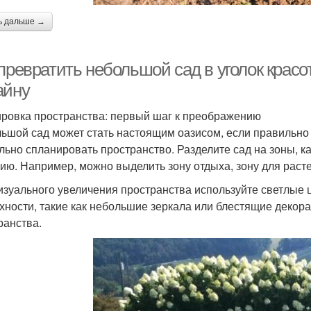
ь дальше →
 превратить небольшой сад в уголок крас
айну
ровка пространства: первый шаг к преображению
ьшой сад может стать настоящим оазисом, если правильно a
льно спланировать пространство. Разделите сад на зоны, 
ию. Например, можно выделить зону отдыха, зону для расте
изуального увеличения пространства используйте светлые 
хности, такие как небольшие зеркала или блестящие декор
ранства.