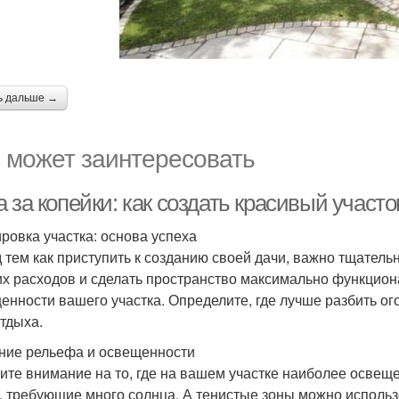
ь дальше →
 может заинтересовать
 за копейки: как создать красивый участ
ровка участка: основа успеха
 тем как приступить к созданию своей дачи, важно тщатель
х расходов и сделать пространство максимально функцион
енности вашего участка. Определите, где лучше разбить ого
отдыха.
ние рельефа и освещенности
ите внимание на то, где на вашем участке наиболее освещ
, требующие много солнца. А тенистые зоны можно использ