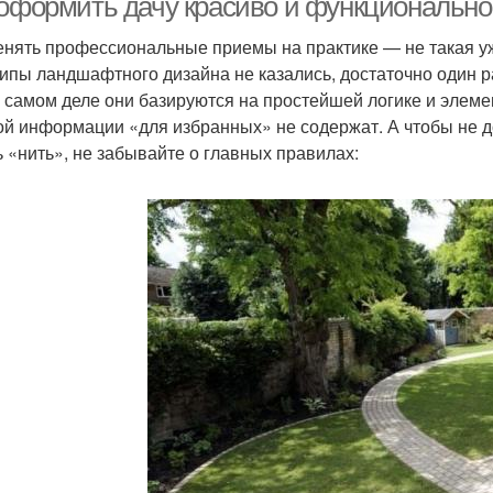
 оформить дачу красиво и функционально
нять профессиональные приемы на практике — не такая уж
ипы ландшафтного дизайна не казались, достаточно один ра
а самом деле они базируются на простейшей логике и элем
ой информации «для избранных» не содержат. А чтобы не до
ь «нить», не забывайте о главных правилах: