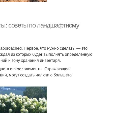
оты: советы по ландшафтному
pproached. Первое, что нужно сделать, — это
каждая из которых будет выполнять определенную
ний и зону хранения инвентаря.
цвета иmirror элементы. Отражающие
ации, могут создать иллюзию большего