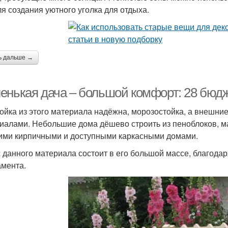
ля создания уютного уголка для отдыха.
ь дальше →
енькая дача – большой комфорт: 28 бюдж
ойка из этого материала надёжна, морозостойка, а внешни
иалами. Небольшие дома дёшево строить из пеноблоков, 
ими кирпичными и доступными каркасными домами.
 данного материала состоит в его большой массе, благода
мента.