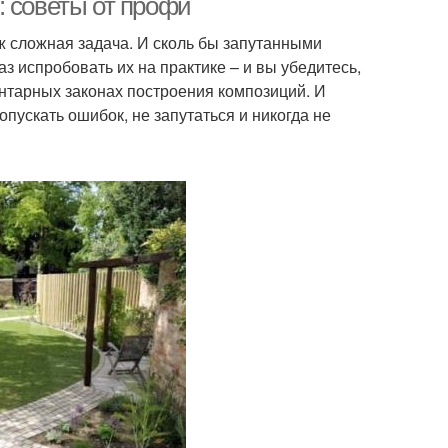
: советы от профи
 сложная задача. И сколь бы запутанными
з испробовать их на практике – и вы убедитесь,
ентарных законах построения композиций. И
пускать ошибок, не запутаться и никогда не