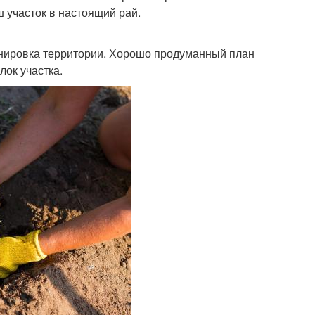
ш участок в настоящий рай.
анировка территории. Хорошо продуманный план
ок участка.