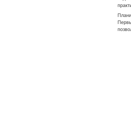
практ
Плани
Первы
позво