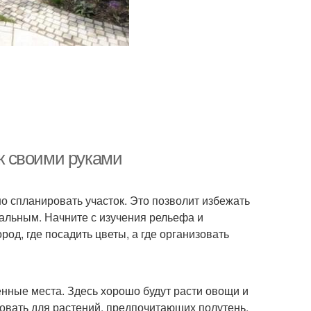
ок своими руками
но спланировать участок. Это позволит избежать
альным. Начните с изучения рельефа и
род, где посадить цветы, а где организовать
енные места. Здесь хорошо будут расти овощи и
овать для растений, предпочитающих полутень,