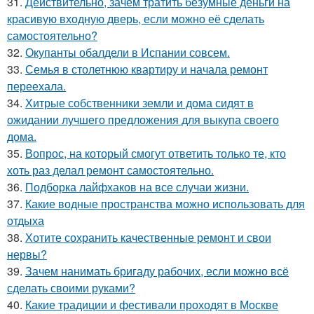
31.
Действительно, зачем тратить безумные деньги на
красивую входную дверь, если можно её сделать
самостоятельно?
32.
Окупанты обалдели в Испании совсем.
33.
Семья в столетнюю квартиру и начала ремонт
переехала.
34.
Хитрые собственники земли и дома сидят в
ожидании лучшего предложения для выкупа своего
дома.
35.
Вопрос, на который смогут ответить только те, кто
хоть раз делал ремонт самостоятельно.
36.
Подборка лайфхаков на все случаи жизни.
37.
Какие водные пространства можно использовать для
отдыха
38.
Хотите сохранить качественные ремонт и свои
нервы?
39.
Зачем нанимать бригаду рабочих, если можно всё
сделать своими руками?
40.
Какие традиции и фестивали проходят в Москве