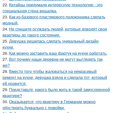
22.
Китайцы придумали интересную технологию - это
специальная стена вешалка.
23.
Как из базового пластикового подоконника сделать
модный.
24.
Не спешите осуждать людей, которые доводят свои
квартиры до такого состояния.
25.
Девушка решилась сделать уникальный дизайн
кухни.
26.
Как можно заставить ваш фартук на кухне работать.
27.
Вот почему наши деревни не могут выглядеть так
же?
28.
Вместо того чтобы жаловаться на некрасивый
ремонт на кухне, девушка взяла и сделала тот, который
ей нравится.
29.
Представьте, какого было жить в такой замусоренной
квартире?
30.
Оказывается, что квартиру в Германии можно
обустроить буквально с помойки.