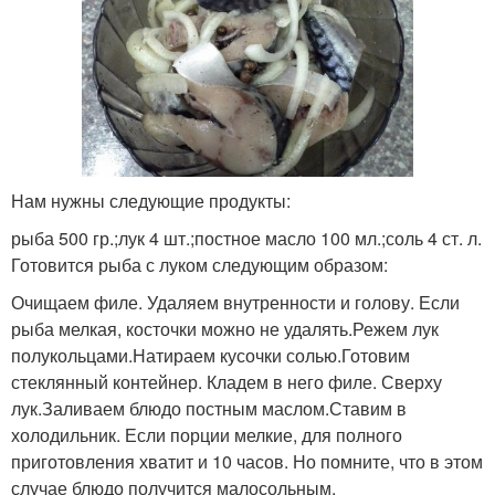
Нам нужны следующие продукты:
рыба 500 гр.;лук 4 шт.;постное масло 100 мл.;соль 4 ст. л.
Готовится рыба с луком следующим образом:
Очищаем филе. Удаляем внутренности и голову. Если
рыба мелкая, косточки можно не удалять.Режем лук
полукольцами.Натираем кусочки солью.Готовим
стеклянный контейнер. Кладем в него филе. Сверху
лук.Заливаем блюдо постным маслом.Ставим в
холодильник. Если порции мелкие, для полного
приготовления хватит и 10 часов. Но помните, что в этом
случае блюдо получится малосольным.