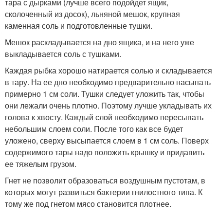
тара с дырками (лучше всего подойдет ящик,
сколоченный из досок), льняной мешок, крупная
каменная соль и подготовленные тушки.
Мешок раскладывается на дно ящика, и на него уже
выкладывается соль с тушками.
Каждая рыбка хорошо натирается солью и складывается
в тару. На ее дно необходимо предварительно насыпать
примерно 1 см соли. Тушки следует уложить так, чтобы
они лежали очень плотно. Поэтому лучше укладывать их
голова к хвосту. Каждый слой необходимо пересыпать
небольшим слоем соли. После того как все будет
уложено, сверху высыпается слоем в 1 см соль. Поверх
содержимого тары надо положить крышку и придавить
ее тяжелым грузом.
Гнет не позволит образоваться воздушным пустотам, в
которых могут развиться бактерии гнилостного типа. К
тому же под гнетом мясо становится плотнее.