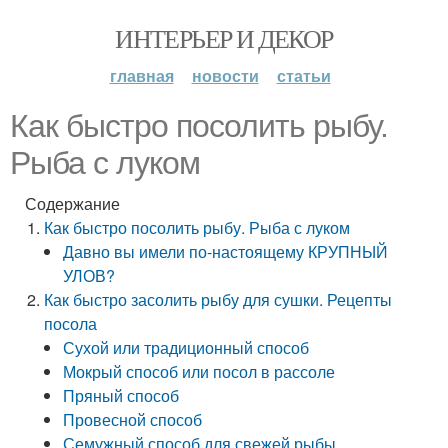
ИНТЕРЬЕР И ДЕКОР
главная
новости
статьи
Как быстро посолить рыбу.
Рыба с луком
Содержание
Как быстро посолить рыбу. Рыба с луком
Давно вы имели по-настоящему КРУПНЫЙ
УЛОВ?
Как быстро засолить рыбу для сушки. Рецепты
посола
Сухой или традиционный способ
Мокрый способ или посол в рассоле
Пряный способ
Провесной способ
Семужный способ для свежей рыбы