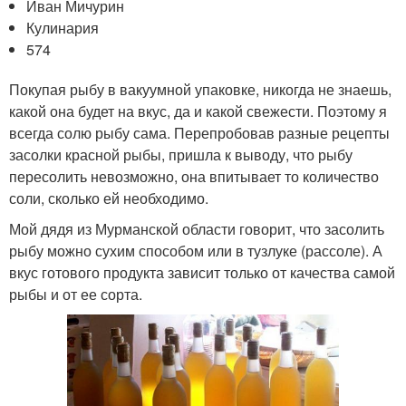
Иван Мичурин
Кулинария
574
Покупая рыбу в вакуумной упаковке, никогда не знаешь,
какой она будет на вкус, да и какой свежести. Поэтому я
всегда солю рыбу сама. Перепробовав разные рецепты
засолки красной рыбы, пришла к выводу, что рыбу
пересолить невозможно, она впитывает то количество
соли, сколько ей необходимо.
Мой дядя из Мурманской области говорит, что засолить
рыбу можно сухим способом или в тузлуке (рассоле). А
вкус готового продукта зависит только от качества самой
рыбы и от ее сорта.