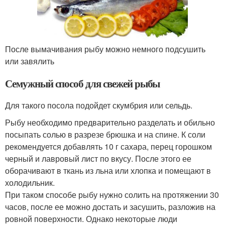
После вымачивания рыбу можно немного подсушить
или завялить
Семужный способ для свежей рыбы
Для такого посола подойдет скумбрия или сельдь.
Рыбу необходимо предварительно разделать и обильно
посыпать солью в разрезе брюшка и на спине. К соли
рекомендуется добавлять 10 г сахара, перец горошком
черный и лавровый лист по вкусу. После этого ее
оборачивают в ткань из льна или хлопка и помещают в
холодильник.
При таком способе рыбу нужно солить на протяжении 30
часов, после ее можно достать и засушить, разложив на
ровной поверхности. Однако некоторые люди