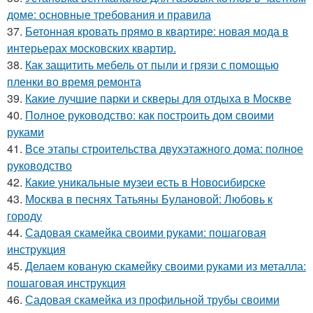
доме: основные требования и правила
37.
Бетонная кровать прямо в квартире: новая мода в
интерьерах московских квартир.
38.
Как защитить мебель от пыли и грязи с помощью
пленки во время ремонта
39.
Какие лучшие парки и скверы для отдыха в Москве
40.
Полное руководство: как построить дом своими
руками
41.
Все этапы строительства двухэтажного дома: полное
руководство
42.
Какие уникальные музеи есть в Новосибирске
43.
Москва в песнях Татьяны Булановой: Любовь к
городу
44.
Садовая скамейка своими руками: пошаговая
инструкция
45.
Делаем кованую скамейку своими руками из металла:
пошаговая инструкция
46.
Садовая скамейка из профильной трубы своими