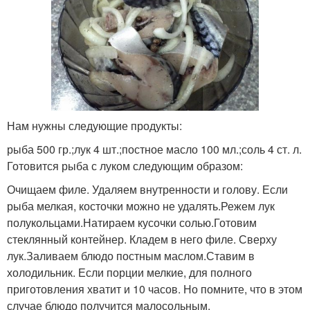
Нам нужны следующие продукты:
рыба 500 гр.;лук 4 шт.;постное масло 100 мл.;соль 4 ст. л.
Готовится рыба с луком следующим образом:
Очищаем филе. Удаляем внутренности и голову. Если
рыба мелкая, косточки можно не удалять.Режем лук
полукольцами.Натираем кусочки солью.Готовим
стеклянный контейнер. Кладем в него филе. Сверху
лук.Заливаем блюдо постным маслом.Ставим в
холодильник. Если порции мелкие, для полного
приготовления хватит и 10 часов. Но помните, что в этом
случае блюдо получится малосольным.