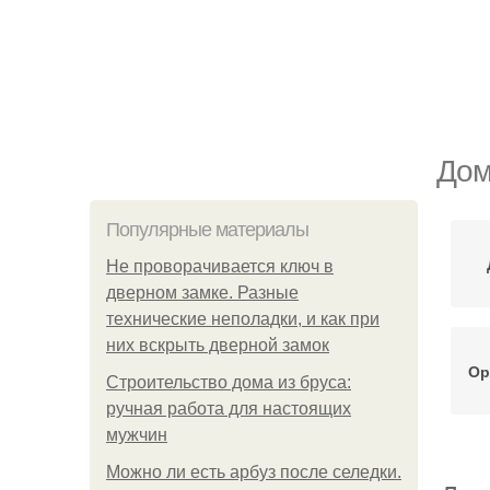
Дом
Популярные материалы
Не проворачивается ключ в
дверном замке. Разные
технические неполадки, и как при
них вскрыть дверной замок
Ор
Строительство дома из бруса:
ручная работа для настоящих
мужчин
Можно ли есть арбуз после селедки.