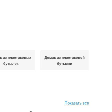
к из пластиковых
Домик из пластиковой
бутылок
бутылки
Показать все