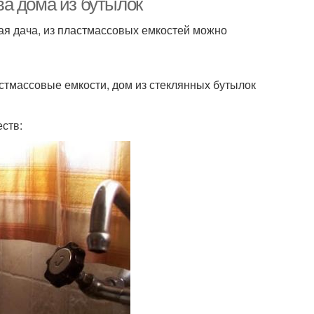
а дома из бутылок
ая дача, из пластмассовых емкостей можно
астмассовые емкости, дом из стеклянных бутылок
ств: