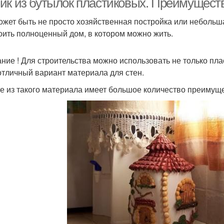
ик из бутылок пластиковых. Преимуществ
ожет быть не просто хозяйственная постройка или небольш
оить полноценный дом, в котором можно жить.
ние ! Для строительства можно использовать не только пл
отличный вариант материала для стен.
е из такого материала имеет большое количество преимуще