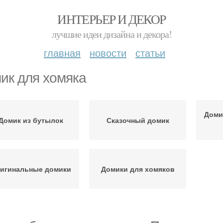
ИНТЕРЬЕР И ДЕКОР
лучшие идеи дизайна и декора!
главная
новости
статьи
ик для хомяка
Доми
Домик из бутылок
Сказочный домик
игинальные домики
Домики для хомяков