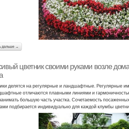
ь дальше →
сивый цветник своими руками возле дома
а
ики делятся на регулярные и ландшафтные. Регулярные им
дшафтные отличаются плавными линиями и гармоничностью.
занимать большую часть участка. Сочетаемость посаженны
ами подбирается индивидуально для каждой клумбы цветни