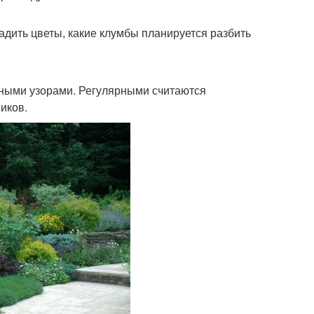
адить цветы, какие клумбы планируется разбить
ными узорами. Регулярными считаются
иков.