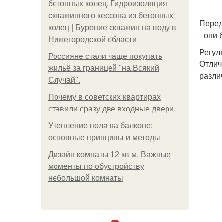
бетонных колец. Гидроизоляция
скважинного кессона из бетонных
Перед
колец | Бурение скважин на воду в
- они
Нижегородской области
Регул
Россияне стали чаще покупать
Отлич
жильё за границей "на Всякий
разли
Случай".
Почему в советских квартирах
ставили сразу две входные двери.
Утепление пола на балконе:
основные принципы и методы
Дизайн комнаты 12 кв м. Важные
моменты по обустройству
небольшой комнаты