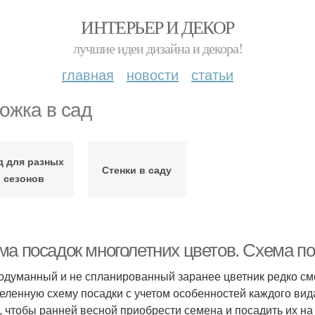
ИНТЕРЬЕР И ДЕКОР
лучшие идеи дизайна и декора!
главная
новости
статьи
ожка в сад
д для разных
Стенки в саду
сезонов
ма посадок многолетних цветов. Схема по
одуманный и не спланированный заранее цветник редко см
еленную схему посадки с учетом особенностей каждого вид
, чтобы ранней весной приобрести семена и посадить их на