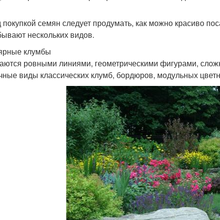
 покупкой семян следует продумать, как можно красиво пос
 бывают нескольких видов.
ярные клумбы
аются ровными линиями, геометрическими фигурами, слож
чные виды классических клумб, бордюров, модульных цветн