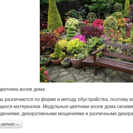
цветника возле дома
ы различаются по форме и методу обустройства, поэтому в
ихся материалов. Модульные цветники возле дома своим
дениями, декоративными мощениями и различными декор
ь дальше →