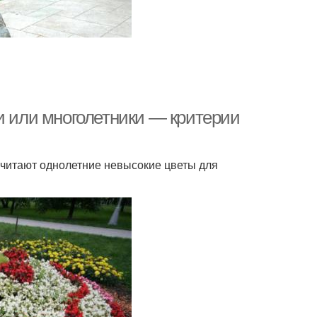
и или многолетники — критерии
читают однолетние невысокие цветы для