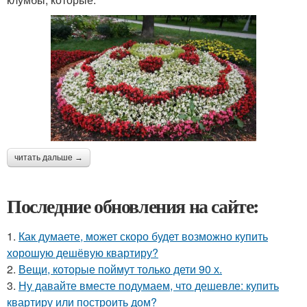
читать дальше →
Последние обновления на сайте:
1.
Как думаете, может скоро будет возможно купить
хорошую дешёвую квартиру?
2.
Вещи, которые поймут только дети 90 х.
3.
Ну давайте вместе подумаем, что дешевле: купить
квартиру или построить дом?