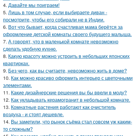
4.
Давайте мы поиграем!
5.
Лишь в том случае, если выбираете диван -
посмотрите, чтобы его собирали не в Индии.
6.
Вот что бывает, когда счастливая мама берётся за
оформление детской комнаты своего будущего малыша.
7.
А говорят, что в маленькой комнате невозможно
сделать удобную кухню.
8.
Какую красоту можно устроить в небольших японских
квартирках.
9.
Без чего, как вы считаете, невозможно жить в доме?
10.
Как можно красиво оформить интерьер с цветочными
элементами.
11.
Какие дизайнерские решения вы бы ввели в моду?
12.
Как укладывать керамогранит в небольшой комнате.
13.
Комнатные растения работают как очиститель
воздуха - и стоят дешевле.
14.
Вы заметили, что рынок съёма стал совсем уж каким-
то сложным?