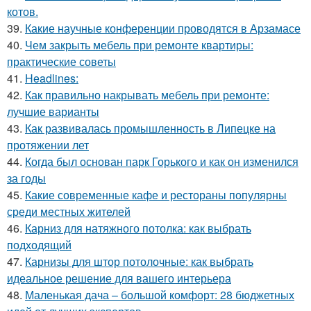
котов.
39.
Какие научные конференции проводятся в Арзамасе
40.
Чем закрыть мебель при ремонте квартиры:
практические советы
41.
Headlines:
42.
Как правильно накрывать мебель при ремонте:
лучшие варианты
43.
Как развивалась промышленность в Липецке на
протяжении лет
44.
Когда был основан парк Горького и как он изменился
за годы
45.
Какие современные кафе и рестораны популярны
среди местных жителей
46.
Карниз для натяжного потолка: как выбрать
подходящий
47.
Карнизы для штор потолочные: как выбрать
идеальное решение для вашего интерьера
48.
Маленькая дача – большой комфорт: 28 бюджетных